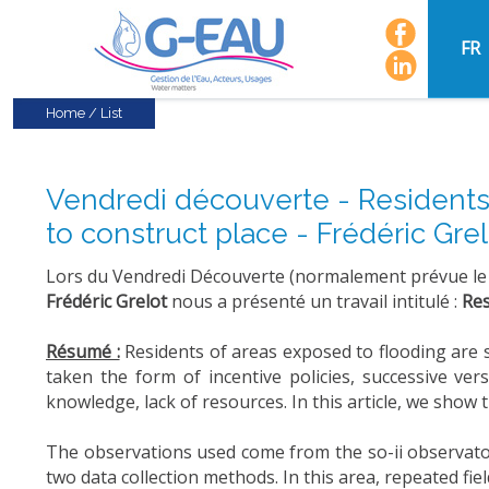
FR
Home
/
List
Vendredi découverte - Residents' 
to construct place - Frédéric Gre
Lors du Vendredi Découverte (normalement prévue le
Frédéric Grelot
nous a présenté un travail intitulé :
Res
Résumé :
Residents of areas exposed to flooding are su
taken the form of incentive policies, successive ver
knowledge, lack of resources. In this article, we show t
The observations used come from the so-ii observator
two data collection methods. In this area, repeated fi