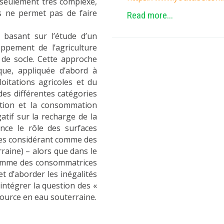
 seulement très complexe,
ts ne permet pas de faire
Read more...
basant sur l’étude d’un
oppement de l’agriculture
e de socle. Cette approche
que, appliquée d’abord à
loitations agricoles et du
 des différentes catégories
uction et la consommation
atif sur la recharge de la
ce le rôle des surfaces
 les considérant comme des
raine) – alors que dans le
 comme des consommatrices
et d’aborder les inégalités
’intégrer la question des «
source en eau souterraine.