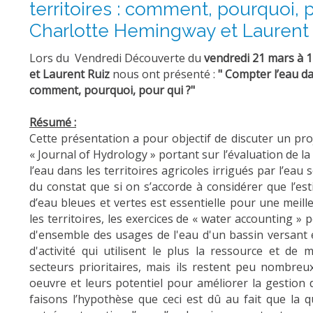
territoires : comment, pourquoi, p
Charlotte Hemingway et Laurent 
Lors du Vendredi Découverte du
vendredi 21 mars à 
et Laurent Ruiz
nous ont présenté :
" Compter l’eau dan
comment, pourquoi, pour qui ?"
Résumé :
Cette présentation a pour objectif de discuter un proj
« Journal of Hydrology » portant sur l’évaluation de la 
l’eau dans les territoires agricoles irrigués par l’ea
du constat que si on s’accorde à considérer que l’est
d’eau bleues et vertes est essentielle pour une meill
les territoires, les exercices de « water accounting 
d'ensemble des usages de l'eau d'un bassin versant et
d'activité qui utilisent le plus la ressource et de 
secteurs prioritaires, mais ils restent peu nombre
oeuvre et leurs potentiel pour améliorer la gestion 
faisons l’hypothèse que ceci est dû au fait que la qu