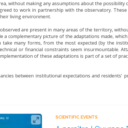
a, without making any assumptions about the possibility of 
reed to work in partnership with the observatory. These 
heir living environment.
bserved are present in many areas of the territory, withou
ide a complementary picture of the adaptations made, which 
an take many forms, from the most expected (by the instit
technical or financial constraints seem insurmountable. Att
implementation of these adaptations is part of a set of prac
pancies between institutional expectations and residents' pr
SCIENTIFIC EVENTS