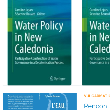
VULGARISATI
Rencontr