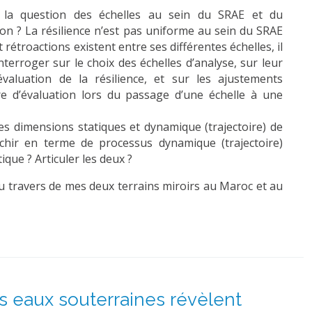
la question des échelles au sein du SRAE et du
on ? La résilience n’est pas uniforme au sein du SRAE
t rétroactions existent entre ses différentes échelles, il
nterroger sur le choix des échelles d’analyse, sur leur
’évaluation de la résilience, et sur les ajustements
re d’évaluation lors du passage d’une échelle à une
es dimensions statiques et dynamique (trajectoire) de
léchir en terme de processus dynamique (trajectoire)
tique ? Articuler les deux ?
au travers de mes deux terrains miroirs au Maroc et au
s eaux souterraines révèlent