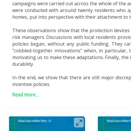
campaigns were carried out across the whole of the are
were conducted with around twenty residents who ag
homes, put into perspective with their attachment to t
These observations show that the protection devices o
risk managers. Discussions with local residents prov
policies began, without any public funding. They c
"cobbled-together innovations" when, in particular, 
motivating us to make these adaptations. Finally, the 
durability.
In the end, we show that there are still major discre
incentive policies.
Read more...