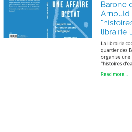
Barone e
Arnould 
"histoire
librairie
La librairie c
quartier des 
organise une 
"histoires d'ea
Read more...