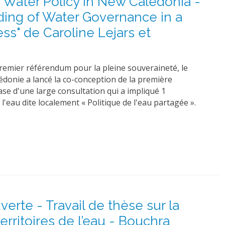
" Water Policy in New Caledonia -
lding of Water Governance in a
ss" de Caroline Lejars et
remier référendum pour la pleine souveraineté, le
donie a lancé la co-conception de la première
base d'une large consultation qui a impliqué 1
 l'eau dite localement « Politique de l'eau partagée ».
erte - Travail de thèse sur la
erritoires de l’eau - Bouchra