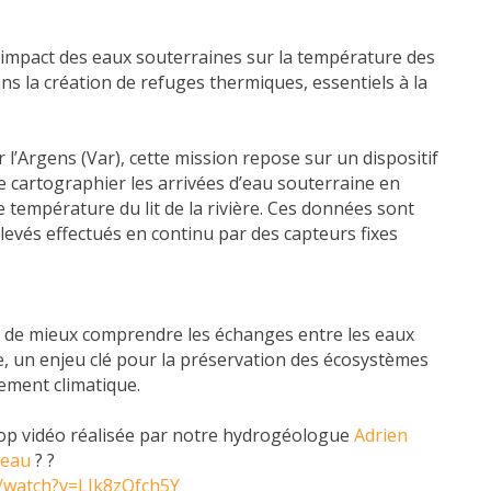
’impact des eaux souterraines sur la température des
ans la création de refuges thermiques, essentiels à la
l’Argens (Var), cette mission repose sur un dispositif
 cartographier les arrivées d’eau souterraine en
 température du lit de la rivière. Ces données sont
evés effectués en continu par des capteurs fixes
 de mieux comprendre les échanges entre les eaux
e, un enjeu clé pour la préservation des écosystèmes
ement climatique.
top vidéo réalisée par notre hydrogéologue
Adrien
eau
? ?
/watch?v=LJk8zQfch5Y