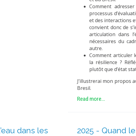
Comment adresser 
processus d’évaluati
et des interactions e
convient donc de s’i
articulation dans l
nécessaires du cad
autre.
Comment articuler l
la résilience ? Réf
plutôt que d’état sta
J’illustrerai mon propos 
Bresil.
Read more...
’eau dans les
2025 - Quand le