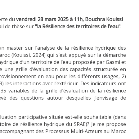
erte du
vendredi 28 mars 2025 à 11h, Bouchra Kouissi
il de thèse sur
"la Résilience des territoires de l’eau".
un master sur l’analyse de la résilience hydrique des
oc (Kouissi, 2024) qui s’est appuyé sur la démarche
 hydrique d’un territoire de l’eau proposée par Gasmi et
ise une grille d’évaluation des capacités structurée en
provisionnement en eau pour les différents usages, 2)
3) les interactions avec l’extérieur. Des indicateurs ont
5 variables de la grille d’évaluation de la résilience
ulevé des questions autour desquelles j’envisage de
ation participative située est-elle souhaitable (dans
ctoire de résilience hydrique du SRAE)? Je me propose
n accompagnant des Processus Multi-Acteurs au Maroc