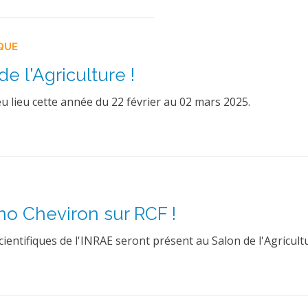
QUE
e l'Agriculture !
 eu lieu cette année du 22 février au 02 mars 2025.
no Cheviron sur RCF !
cientifiques de l'INRAE seront présent au Salon de l'Agricult