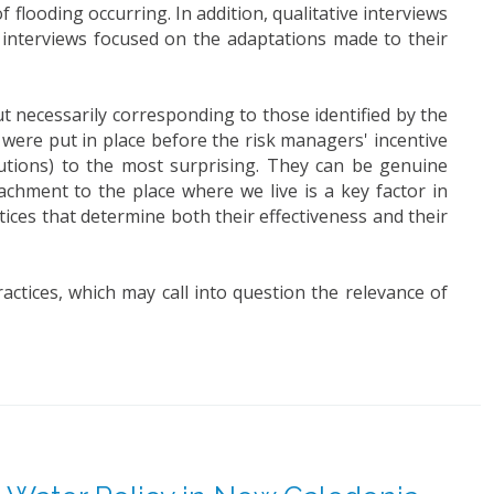
flooding occurring. In addition, qualitative interviews
interviews focused on the adaptations made to their
t necessarily corresponding to those identified by the
were put in place before the risk managers' incentive
utions) to the most surprising. They can be genuine
achment to the place where we live is a key factor in
tices that determine both their effectiveness and their
actices, which may call into question the relevance of