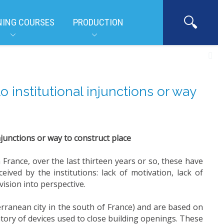
NING COURSES
PRODUCTION
 institutional injunctions or way
njunctions or way to construct place
 France, over the last thirteen years or so, these have
ived by the institutions: lack of motivation, lack of
vision into perspective.
rranean city in the south of France) and are based on
ntory of devices used to close building openings. These