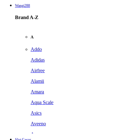
Wangi288
Brand A-Z
A
Addo
Adidas
Airfree
Alamii
Amara
Aqua Scale
Asics
Aveeno
Awan
Slot Gacor