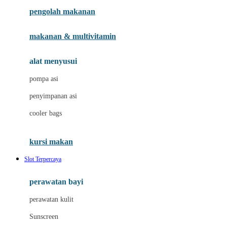
pengolah makanan
Joolz
Jujube
makanan & multivitamin
K
alat menyusui
Kiddycuts
pompa asi
Kumon
penyimpanan asi
L
cooler bags
Leapfrog
kursi makan
Leclerc
Slot Terpercaya
Lee Vierra
Lillebaby
perawatan bayi
Little Bird Told Me
perawatan kulit
Little Miss Janis
Sunscreen