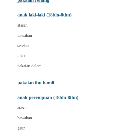
pakaian renang
Bumkins
anak laki-laki (18bln-8thn)
C
atasan
Cetaphil
bawahan
Chicco
setelan
Childlife
jaket
Clevamama
pakaian dalam
Cocolatte
Cottonseeds
pakaian ibu hamil
Cozy N Safe
anak perempuan (18bln-8thn)
Crane
atasan
Cybex
bawahan
D
gaun