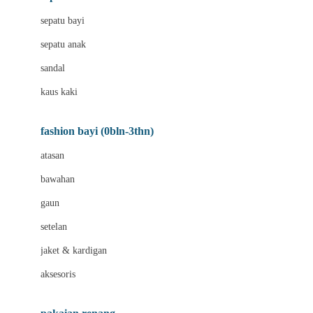
Bio Oil
sepatu bayi
Biolane
sepatu anak
Bite Fighters
sandal
Bizzi Growin
kaus kaki
Blackmores
fashion bayi (0bln-3thn)
Blooming Marvellous
atasan
Bonnels
bawahan
Bravado
gaun
Bruder
setelan
Brush Baby
jaket & kardigan
Buds Organics
aksesoris
Bugaboo
Buggygear