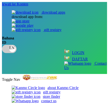
lewati ke Konten
download apps
download app from:
gift registry
Bahasa
ID
LOGIN
DAFTAR
Contact
Us
Toggle Nav
about Kanmo Circle
gift registry
store finder
contact us