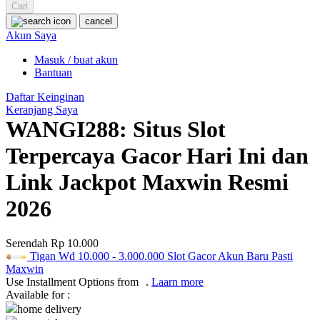
Squishmallows
Cari
cancel
Starbooks
Akun Saya
Stick-O
Masuk / buat akun
Bantuan
Stokke
Daftar Keinginan
Sudocrem
Keranjang Saya
WANGI288: Situs Slot
Sumimo
Sunnylife
Terpercaya Gacor Hari Ini dan
Sun-Staches
Link Jackpot Maxwin Resmi
Swimava
2026
T
Serendah
Rp 10.000
Tommee Tippee
Tigan Wd
10.000
-
3.000.000
Slot Gacor Akun Baru Pasti
Maxwin
Trunki
Use Installment Options from
.
Laarn more
Available for :
Tutti Bambini
home delivery