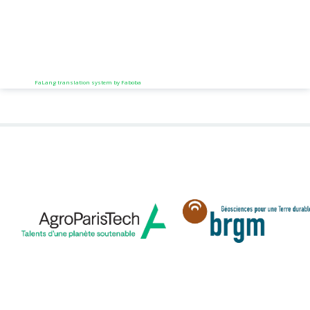
FaLang translation system by Faboba