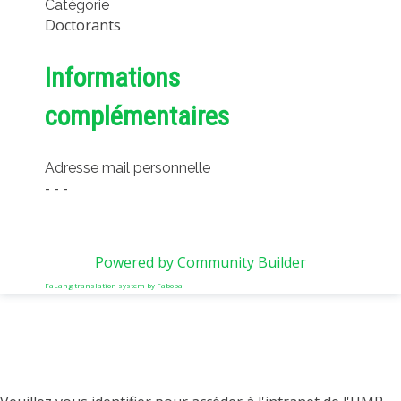
Catégorie
Doctorants
Informations
complémentaires
Adresse mail personnelle
- - -
Powered by Community Builder
FaLang translation system by Faboba