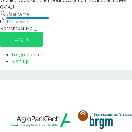
Veuillez vous identifier pour accéder à l'intranet de l'UMR
G-EAU
Remember Me
Log in
Forgot Login?
Sign up