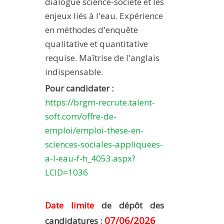
dialogue science-société et les
enjeux liés à l'eau. Expérience
en méthodes d'enquête
qualitative et quantitative
requise. Maîtrise de l'anglais
indispensable.
Pour candidater :
https://brgm-recrute.talent-
soft.com/offre-de-
emploi/emploi-these-en-
sciences-sociales-appliquees-
a-l-eau-f-h_4053.aspx?
LCID=1036
Date limite
de dépôt des
07/06/2026
candidatures :