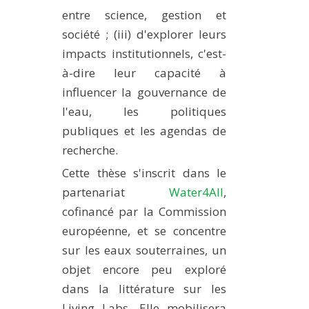
entre science, gestion et
société ; (iii) d'explorer leurs
impacts institutionnels, c'est-
à-dire leur capacité à
influencer la gouvernance de
l'eau, les politiques
publiques et les agendas de
recherche.
Cette thèse s'inscrit dans le
partenariat
Water4All
,
cofinancé par la Commission
européenne, et se concentre
sur les
eaux souterraines
, un
objet encore peu exploré
dans la littérature sur les
Living Labs. Elle mobilisera