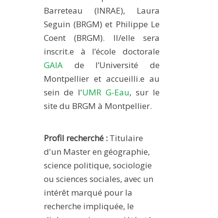
Barreteau
(INRAE),
Laura
Seguin
(BRGM) et
Philippe Le
Coent
(BRGM). Il/elle sera
inscrit.e à l’école doctorale
GAIA
de l’Université de
Montpellier et accueilli.e au
sein de l'
UMR G-Eau
, sur le
site du BRGM à Montpellier.
Profil recherché :
Titulaire
d'un Master en géographie,
science politique, sociologie
ou sciences sociales, avec un
intérêt marqué pour la
recherche impliquée, le