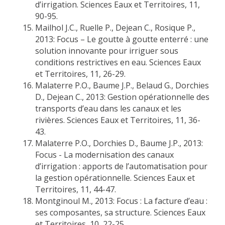
d’irrigation. Sciences Eaux et Territoires, 11,
90-95.
Mailhol J.C., Ruelle P., Dejean C., Rosique P.,
2013: Focus – Le goutte à goutte enterré : une
solution innovante pour irriguer sous
conditions restrictives en eau. Sciences Eaux
et Territoires, 11, 26-29.
Malaterre P.O., Baume J.P., Belaud G., Dorchies
D., Dejean C., 2013: Gestion opérationnelle des
transports d’eau dans les canaux et les
rivières. Sciences Eaux et Territoires, 11, 36-
43.
Malaterre P.O., Dorchies D., Baume J.P., 2013:
Focus - La modernisation des canaux
d’irrigation : apports de l’automatisation pour
la gestion opérationnelle. Sciences Eaux et
Territoires, 11, 44-47.
Montginoul M., 2013: Focus : La facture d’eau :
ses composantes, sa structure. Sciences Eaux
et Territoires, 10, 22-25.