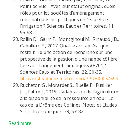
Point de vue - Avec leur statut original, quels
rôles pour les sociétés d’aménagement
régional dans les politiques de l’eau et de
l’irrigation ? Sciences Eaux et Territoires, 11,
96-98.
Rollin D., Garin P., Montginoul M., Rinaudo J.D.,
Caballero Y., 2017: Quatre ans après : que
reste-t-il d'une action de recherche sur une
prospective de la gestion d'une nappe côtière
face au changement climatique&#8201;?
Sciences Eaux et Territoires, 22, 30-35.
http://irsteadoc.irstea.fr/cemoa/PUB00054593.
Rucheton G., Morardet S., Ruelle P., Fusillier
J.L., Fabre J., 2015: L’adaptation de l’agriculture
à la disponibilité de la ressource en eau - Le
cas de la Drôme des Collines. Notes et Études
Socio-Économiques, 39, 57-82.
Read more...