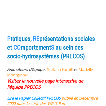
P
ratiques,
RE
présentations sociales
et
CO
mportement
S
au sein des
socio-hydrosystèmes
(PRECOS)
Animateurs d’équipe :
Stefano Farolfi
et
Marielle
Montginoul
Visitez la nouvelle page interactive de
l’équipe PRECOS
Lire le Papier Collectif PRECOS
publié en Décembre
2022 dans la série des WP G-Eau