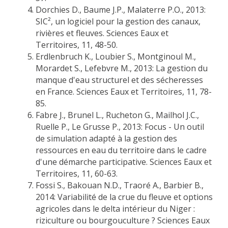
Dorchies D., Baume J.P., Malaterre P.O., 2013:
SIC², un logiciel pour la gestion des canaux,
rivières et fleuves. Sciences Eaux et
Territoires, 11, 48-50.
Erdlenbruch K., Loubier S., Montginoul M.,
Morardet S., Lefebvre M., 2013: La gestion du
manque d'eau structurel et des sécheresses
en France. Sciences Eaux et Territoires, 11, 78-
85.
Fabre J., Brunel L., Rucheton G., Mailhol J.C.,
Ruelle P., Le Grusse P., 2013: Focus - Un outil
de simulation adapté à la gestion des
ressources en eau du territoire dans le cadre
d'une démarche participative. Sciences Eaux et
Territoires, 11, 60-63.
Fossi S., Bakouan N.D., Traoré A., Barbier B.,
2014: Variabilité de la crue du fleuve et options
agricoles dans le delta intérieur du Niger :
riziculture ou bourgouculture ? Sciences Eaux