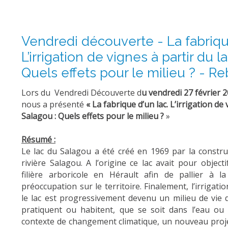
Vendredi découverte - La fabrique
L’irrigation de vignes à partir du 
Quels effets pour le milieu ? - R
Lors du Vendredi Découverte d
u vendredi 27 février 
nous a présenté
« La fabrique d’un lac. L’irrigation de 
Salagou : Quels effets pour le milieu ?
»
Résumé :
Le lac du Salagou a été créé en 1969 par la constru
rivière Salagou. A l’origine ce lac avait pour objec
filière arboricole en Hérault afin de pallier à l
préoccupation sur le territoire. Finalement, l’irrigati
le lac est progressivement devenu un milieu de vie
pratiquent ou habitent, que se soit dans l’eau ou
contexte de changement climatique, un nouveau projet 