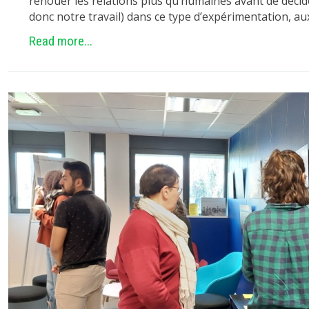
renouer les relations plus qu’humaines avant de décid
donc notre travail) dans ce type d’expérimentation, au
Read more...