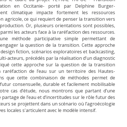
gation en Occitanie- porté par Delphine Burger-
ent climatique impacte fortement les ressources
n agricole, ce qui requiert de penser la transition vers
roduction. Or, plusieurs orientations sont possibles,
parmi les acteurs face à la raréfaction des ressources.
une méthode participative simple permettant de
’engager la question de la transition. Cette approche
design fiction, scénarios exploratoires et backcasting,
ulti-acteurs, précédés par la réalisation d’un diagnostic
qué cette approche sur la question de la transition
 raréfaction de l’eau sur un territoire des Hautes-
ns que cette combinaison de méthodes permet de
futur consensuelle, durable et facilement mobilisable
 notre cas d’étude, nous montrons que partant d’une
 partage de l’eau et d’incertitudes sur le rôle futur des
cteurs se projettent dans un scénario où l’agroécologie
es locales s'articulent avec le modèle intensif.