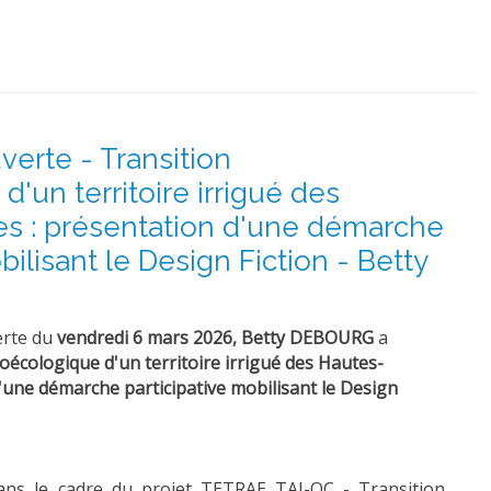
erte - Transition
'un territoire irrigué des
s : présentation d'une démarche
bilisant le Design Fiction - Betty
erte du
vendredi 6 mars 2026,
Betty DEBOURG
a
oécologique d'un territoire irrigué des Hautes-
'une démarche participative mobilisant le Design
ans le cadre du projet TETRAE TAI-OC - Transition