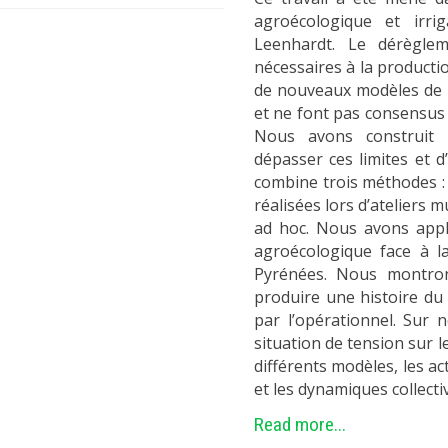
agroécologique et irri
Leenhardt. Le dérèglem
nécessaires à la productio
de nouveaux modèles de p
et ne font pas consensus 
Nous avons construit 
dépasser ces limites et d
combine trois méthodes : 
réalisées lors d’ateliers m
ad hoc. Nous avons appli
agroécologique face à la
Pyrénées. Nous montro
produire une histoire du 
par l’opérationnel. Sur
situation de tension sur le
différents modèles, les a
et les dynamiques collectiv
Read more...