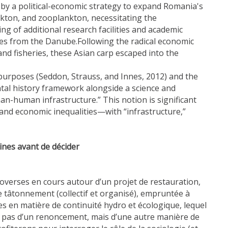
 by a political-economic strategy to expand Romania's
ankton, and zooplankton, necessitating the
ng of additional research facilities and academic
ecies from the Danube.Following the radical economic
and fisheries, these Asian carp escaped into the
purposes (Seddon, Strauss, and Innes, 2012) and the
ntal history framework alongside a science and
an-human infrastructure.” This notion is significant
l and economic inequalities—with “infrastructure,”
ines avant de décider
overses en cours autour d’un projet de restauration,
de tâtonnement (collectif et organisé), empruntée à
s en matière de continuité hydro et écologique, lequel
it pas d’un renoncement, mais d’une autre manière de