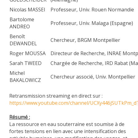
Nicolas MASSEI
Professeur, Univ. Rouen Normandie
Bartolome
Professeur, Univ. Malaga (Espagne)
ANDREO
Benoît
Chercheur, BRGM Montpellier
DEWANDEL
Roger MOUSSA
Directeur de Recherche, INRAE Montpe
Sarah TWEED
Chargée de Recherche, IRD Rabat (Ma
Michel
Chercheur associé, Univ. Montpellier
BAKALOWICZ
Retransmission streaming en direct sur :
https://www.youtube.com/channel/UCXy446jSUTkPm_
Résumé :
La ressource en eau souterraine est soumise à de
fortes tensions en lien avec une intensification des