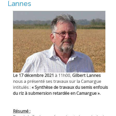
Lannes
Le 17 décembre 2021
à 11h00,
Gilbert Lannes
nous a présenté ses travaux sur la Camargue
intitulés :
« Synthèse de travaux du semis enfouis
du riz à submersion retardée en Camargue ».
Résumé :