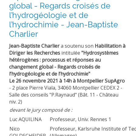
global - Regards croisés de
l’hydrogéologie et de
l’hydrochimie - Jean-Baptiste
Charlier
Jean-Baptiste Charlier
a soutenu son
Habilitation à
Diriger les Recherches
intitulée
"Hydrosystèmes
hétérogènes : processus et réponses au
changement global - Regards croisés de
l’hydrogéologie et de l’hydrochimie"
Le 26 novembre 2021 à 14h à Montpellier SupAgro
- 2 place Pierre Viala, 34060 Montpellier CEDEX 2 -
Salle des conseils "P.Raynaud" (Bât. 11 - Château
niv. 2)
devant le jury composé de :
Luc AQUILINA
Professeur, Univ. Rennes 1
Nico
Professeur, Karlsruhe Institute of T
GOLDSCHEIDER
(Allemagne)