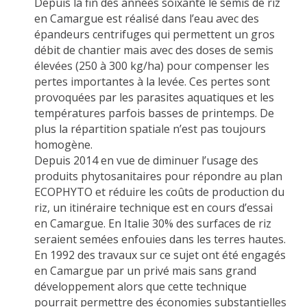
Depuis la fin des années soixante le semis de riz
en Camargue est réalisé dans l’eau avec des
épandeurs centrifuges qui permettent un gros
débit de chantier mais avec des doses de semis
élevées (250 à 300 kg/ha) pour compenser les
pertes importantes à la levée. Ces pertes sont
provoquées par les parasites aquatiques et les
températures parfois basses de printemps. De
plus la répartition spatiale n’est pas toujours
homogène.
Depuis 2014 en vue de diminuer l’usage des
produits phytosanitaires pour répondre au plan
ECOPHYTO et réduire les coûts de production du
riz, un itinéraire technique est en cours d’essai
en Camargue. En Italie 30% des surfaces de riz
seraient semées enfouies dans les terres hautes.
En 1992 des travaux sur ce sujet ont été engagés
en Camargue par un privé mais sans grand
développement alors que cette technique
pourrait permettre des économies substantielles