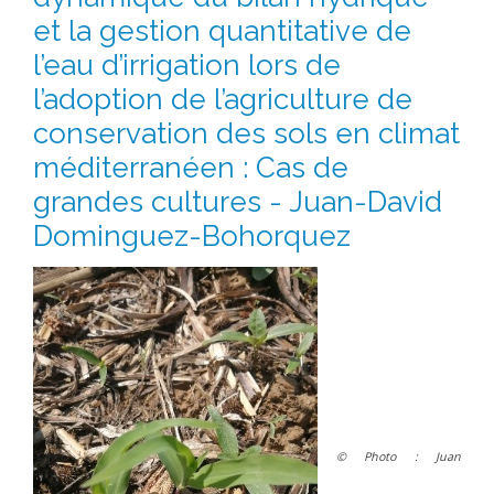
et la gestion quantitative de
l’eau d’irrigation lors de
l’adoption de l’agriculture de
conservation des sols en climat
méditerranéen : Cas de
grandes cultures - Juan-David
Dominguez-Bohorquez
© Photo :
Juan