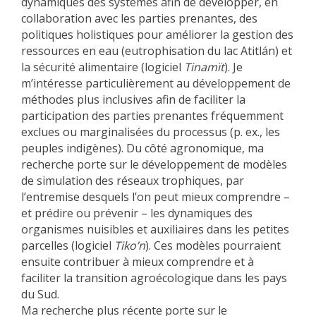
dynamiques des systèmes afin de développer, en
collaboration avec les parties prenantes, des
politiques holistiques pour améliorer la gestion des
ressources en eau (eutrophisation du lac Atitlán) et
la sécurité alimentaire (logiciel
Tinamït
). Je
m’intéresse particulièrement au développement de
méthodes plus inclusives afin de faciliter la
participation des parties prenantes fréquemment
exclues ou marginalisées du processus (p. ex., les
peuples indigènes). Du côté agronomique, ma
recherche porte sur le développement de modèles
de simulation des réseaux trophiques, par
l’entremise desquels l’on peut mieux comprendre –
et prédire ou prévenir – les dynamiques des
organismes nuisibles et auxiliaires dans les petites
parcelles (logiciel
Tiko’n
). Ces modèles pourraient
ensuite contribuer à mieux comprendre et à
faciliter la transition agroécologique dans les pays
du Sud.
Ma recherche plus récente porte sur le