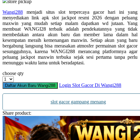
store pickup
Twistshake
Wangi288
menjadi situs slot terpercaya gacor hari ini yang
TY Toys
menyediakan link apk slot jackpot resmi 2026 dengan peluang
maxwin yang mudah setiap malam dapatkan wd jutaan. Yang
U
membuat WANGI28 terbaik adalah pendekatannya yang tidak
membedakan antara akun baru dan member lama dalam hal
kesempatan meraih kemenangan maxwin. Setiap akun yang baru
bergabung langsung bisa merasakan atmosfer permainan slot gacor
V
sesungguhnya, karena WANGI288 merancang platformnya agar
peluang jackpot maxwin terbuka sejak sesi pertama tanpa perlu
menunggu waktu lama untuk beradaptasi.
Veja
choose qty
Vitaflow
Vtech
Login Slot Gacor Di Wangi288
Daftar Akun Baru Wangi288
W
slot gacor gampang menang
Waterland
Share product:
Wellness
X