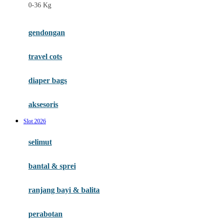
0-36 Kg
Fisher Price
Flipper
gendongan
Friends Of Sally
travel cots
G
diaper bags
Gb
Geko
aksesoris
Graco
Slot 2026
Gund
selimut
H
bantal & sprei
Habbie
Haenim
ranjang bayi & balita
Happy Horse
perabotan