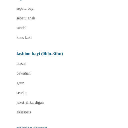
Bio Oil
sepatu bayi
Biolane
sepatu anak
Bite Fighters
sandal
Bizzi Growin
kaus kaki
Blackmores
fashion bayi (0bln-3thn)
Blooming Marvellous
atasan
Bonnels
bawahan
Bravado
gaun
Bruder
setelan
Brush Baby
jaket & kardigan
Buds Organics
aksesoris
Bugaboo
Buggygear