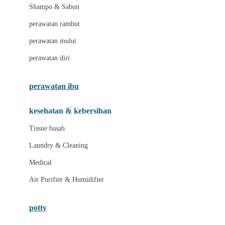
London Taxi
Shampo & Sabun
Love To Dream
perawatan rambut
perawatan mulut
M
perawatan diri
Magformers
Mama's Choice
perawatan ibu
Mamas&Papas
kesehatan & kebersihan
Mamaway
Tissue basah
Maxi Cosi
Laundry & Cleaning
Megabloks
Medical
Micro
Air Purifier & Humidifier
MiDeer
Mimi & Lula
potty
Mini Monkey