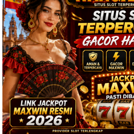
Xootz
Y
Yamatoya
Z
Zaxy
Zoggs
0-9
4Moms
59S