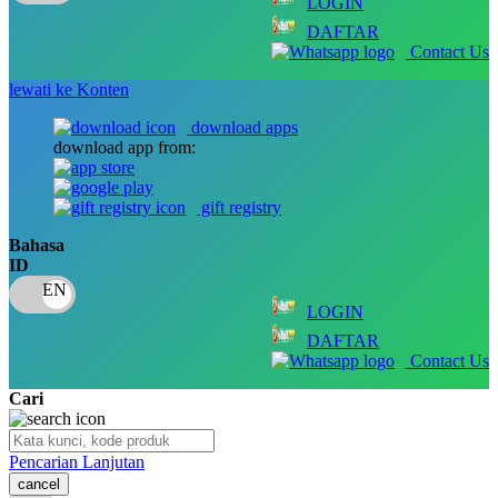
LOGIN
Q
DAFTAR
Contact Us
QV Baby
lewati ke Konten
R
download apps
Real Shades
download app from:
Red Castle
gift registry
Ribbon Madness
Bahasa
ID
S
Sebamed
LOGIN
DAFTAR
Silver Cross
Contact Us
Simply Idea
Cari
Skip Hop
Pencarian Lanjutan
Spectra
cancel