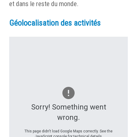
et dans le reste du monde.
Géolocalisation des activités
Sorry! Something went
wrong.
This page didn't load Google Maps correctly. See the
JavaScript console for technical details.