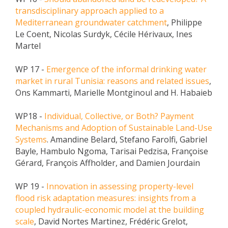
transdisciplinary approach applied to a
Mediterranean groundwater catchment
, Philippe
Le Coent, Nicolas Surdyk, Cécile Hérivaux, Ines
Martel
WP 17 -
Emergence of the informal drinking water
market in rural Tunisia: reasons and related issues
,
Ons Kammarti, Marielle Montginoul and H. Habaieb
WP18 -
Individual, Collective, or Both? Payment
Mechanisms and Adoption of Sustainable Land-Use
Systems
. Amandine Belard, Stefano Farolfi, Gabriel
Bayle, Hambulo Ngoma, Tarisai Pedzisa, Françoise
Gérard, François Affholder, and Damien Jourdain
WP 19 -
Innovation in assessing property-level
flood risk adaptation measures: insights from a
coupled hydraulic-economic model at the building
scale
, David Nortes Martinez, Frédéric Grelot,