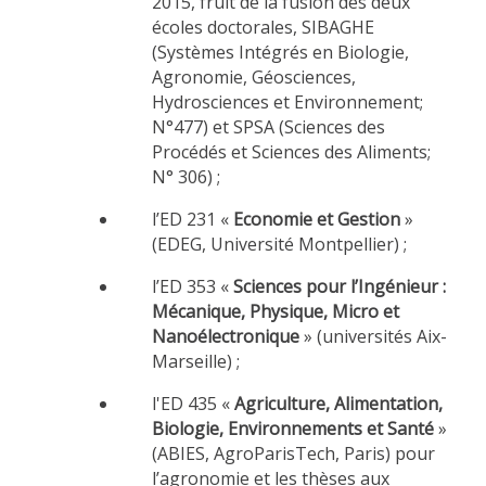
2015, fruit de la fusion des deux
écoles doctorales, SIBAGHE
(Systèmes Intégrés en Biologie,
Agronomie, Géosciences,
Hydrosciences et Environnement;
N°477) et SPSA (Sciences des
Procédés et Sciences des Aliments;
N° 306) ;
l’ED 231 «
Economie et Gestion
»
(EDEG, Université Montpellier) ;
l’ED 353 «
Sciences pour l’Ingénieur :
Mécanique, Physique, Micro et
Nanoélectronique
» (universités Aix-
Marseille) ;
l'ED 435 «
Agriculture, Alimentation,
Biologie, Environnements et Santé
»
(ABIES, AgroParisTech, Paris) pour
l’agronomie et les thèses aux