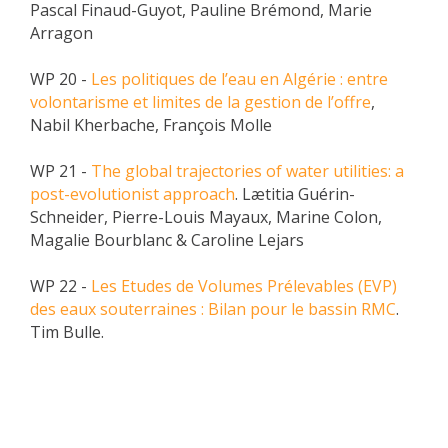
Pascal Finaud-Guyot, Pauline Brémond, Marie
Arragon
WP 20 -
Les politiques de l’eau en Algérie : entre
volontarisme et limites de la gestion de l’offre
,
Nabil Kherbache, François Molle
WP 21 -
The global trajectories of water utilities: a
post-evolutionist approach
. Lætitia Guérin-
Schneider, Pierre-Louis Mayaux, Marine Colon,
Magalie Bourblanc & Caroline Lejars
WP 22 -
Les Etudes de Volumes Prélevables (EVP)
des eaux souterraines : Bilan pour le bassin RMC
.
Tim Bulle.