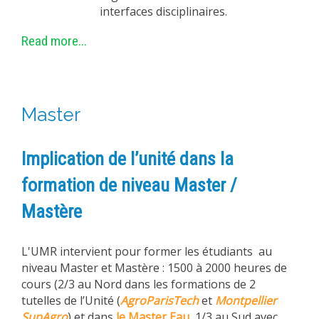
interfaces disciplinaires.
Read more...
Master
Implication de l’unité dans la
formation de niveau Master /
Mastère
L'UMR intervient pour former les étudiants au
niveau Master et Mastère : 1500 à 2000 heures de
cours (2/3 au Nord dans les formations de 2
tutelles de l’Unité (
AgroParisTech
et
Montpellier
SupAgro
) et dans
le Master Eau
, 1/3 au Sud avec