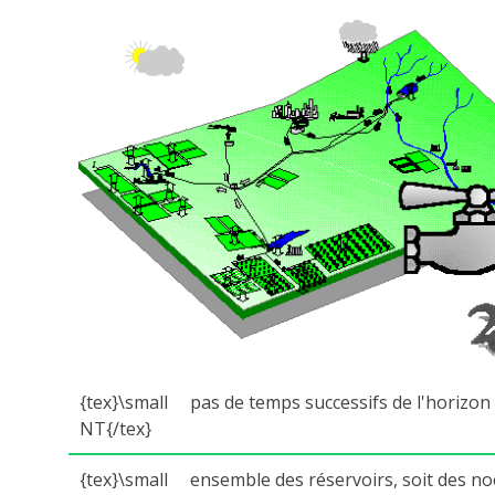
{tex}\small
pas de temps successifs de l'horizon
NT{/tex}
{tex}\small
ensemble des réservoirs, soit des no