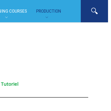
NING COURSES
PRODUCTION
-
Tutoriel