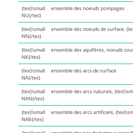
{tex}\small
ensemble des noeuds pompages
NU{/tex}
{tex}\small
ensemble des noeuds de surface, {
NN{/tex}
{tex}\small
ensemble des aquifères, noeuds sout
NK{/tex}
{tex}\small
ensemble des arcs de surface
NA{/tex}
{tex}\small
ensemble des arcs naturels, {tex}\s
NAN{/tex}
{tex}\small
ensemble des arcs artificiels, {tex}\
NAB{/tex}