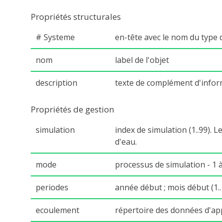
Propriétés structurales
# Systeme
en-tête avec le nom du type 
nom
label de l'objet
description
texte de complément d'infor
Propriétés de gestion
simulation
index de simulation (1..99). 
d'eau.
mode
processus de simulation - 1 à
periodes
année début ; mois début (1.
ecoulement
répertoire des données d'app