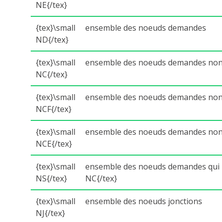
NE{/tex}
{tex}\small
ensemble des noeuds demandes
ND{/tex}
{tex}\small
ensemble des noeuds demandes non c
NC{/tex}
{tex}\small
ensemble des noeuds demandes non 
NCF{/tex}
{tex}\small
ensemble des noeuds demandes non c
NCE{/tex}
{tex}\small
ensemble des noeuds demandes qui r
NS{/tex}
NC{/tex}
{tex}\small
ensemble des noeuds jonctions
NJ{/tex}