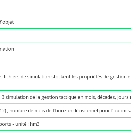
d'objet
mation
Les fichiers de simulation stockent les propriétés de gestion 
 3 simulation de la gestion tactique en mois, décades, jours
.12) ; nombre de mois de l'horizon décisionnel pour l'optimi
orts - unité : hm3