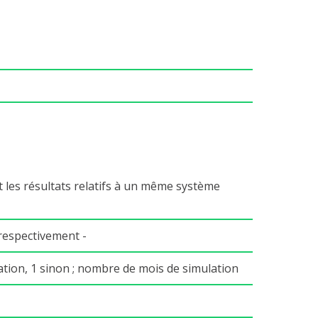
et les résultats relatifs à un même système
 respectivement -
sation, 1 sinon ; nombre de mois de simulation