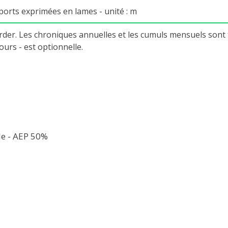
orts exprimées en lames - unité : m
rder. Les chroniques annuelles et les cumuls mensuels sont
ours - est optionnelle.
le - AEP 50%