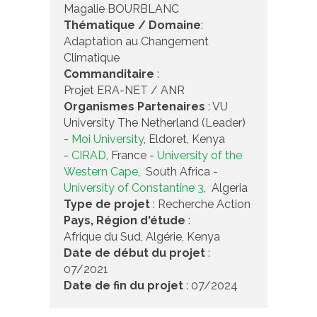
Magalie BOURBLANC
Thématique / Domaine
:
Adaptation au Changement
Climatique
Commanditaire
:
Projet ERA-NET / ANR
Organismes Partenaires
: VU
University The Netherland (Leader)
-
Moi University
, Eldoret, Kenya
-
CIRAD
, France -
University of the
Western Cape
, South Africa -
University of Constantine 3
, Algeria
Type de projet
: Recherche Action
Pays, Région d'étude
:
Afrique du Sud, Algérie, Kenya
Date de début du projet
:
07/2021
Date de fin du projet
: 07/2024