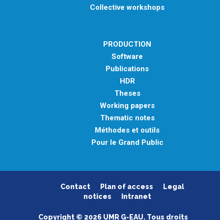
Collective workshops
PRODUCTION
Software
Publications
HDR
Theses
Working papers
Thematic notes
Méthodes et outils
Pour le Grand Public
Contact
Plan of access
Legal
notices
Intranet
Copyright © 2026 UMR G-EAU. Tous droits