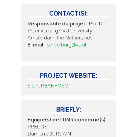
CONTACT(S):
Responsable du projet
: Prof.Dr Ir.
Peter Verburg/ VU University
Amsterdam, the Netherlands
E-mail
:
p.h.verburg@vu.nl
PROJECT WEBSITE:
Site URBANFOSC
BRIEFLY:
Equipe(s) de l’UMR concerné(s)
:
PRECOS
Damien JOURDAIN