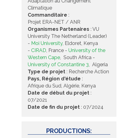
Adaptation au Changement
Climatique
Commanditaire
:
Projet ERA-NET / ANR
Organismes Partenaires
: VU
University The Netherland (Leader)
-
Moi University
, Eldoret, Kenya
-
CIRAD
, France -
University of the
Western Cape
, South Africa -
University of Constantine 3
, Algeria
Type de projet
: Recherche Action
Pays, Région d'étude
:
Afrique du Sud, Algérie, Kenya
Date de début du projet
:
07/2021
Date de fin du projet
: 07/2024
PRODUCTIONS: