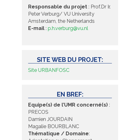
Responsable du projet
: Prof.Dr Ir.
Peter Verburg/ VU University
Amsterdam, the Netherlands
E-mail
:
p.h.verburg@vu.nl
SITE WEB DU PROJET:
Site URBANFOSC
EN BREF:
Equipe(s) de l’UMR concerné(s)
:
PRECOS
Damien JOURDAIN
Magalie BOURBLANC
Thématique / Domaine
: