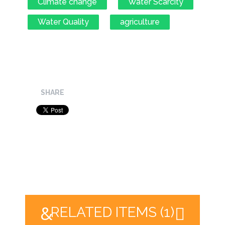
Climate change
Water Scarcity
Water Quality
agriculture
SHARE
RELATED ITEMS (1)