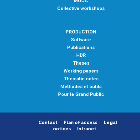
MOOC
Collective workshops
PRODUCTION
Software
Publications
HDR
Theses
Working papers
Thematic notes
Méthodes et outils
Pour le Grand Public
Contact
Plan of access
Legal
notices
Intranet