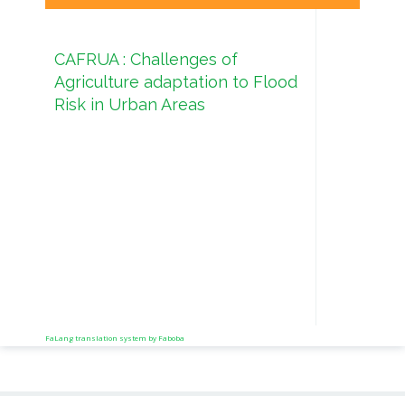
CAFRUA : Challenges of
Agriculture adaptation to Flood
Risk in Urban Areas
FaLang translation system by Faboba