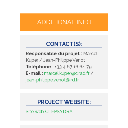
ADDITIONAL INFO
CONTACT(S):
Responsable du projet :
Marcel
Kuper / Jean-Philippe Venot
Téléphone :
+33 4 67 16 64 79
E-mail :
marcel.kuper@cirad.fr
/
jean-philippe.venot@ird.fr
PROJECT WEBSITE:
Site web CLEPSYDRA