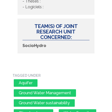
- Thèses :
- Logiciels :
TEAM(S) OF JOINT
RESEARCH UNIT
CONCERNED:
SocioHydro
TAGGED UNDER
Aquifer
Ground Water Management
Ground Water sustainability