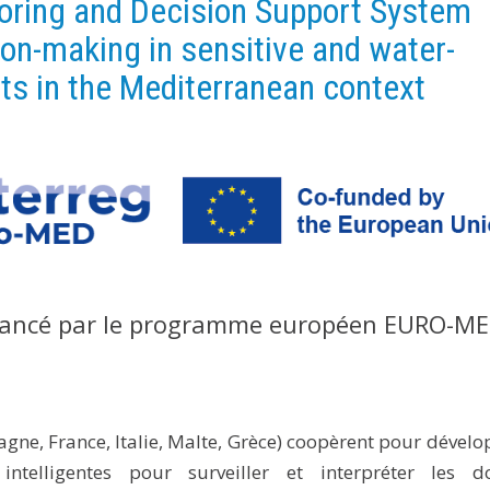
oring and Decision Support System
on-making in sensitive and water-
ts in the Mediterranean context
inancé par le programme européen EURO-ME
gne, France, Italie, Malte, Grèce) coopèrent pour dévelo
ntelligentes pour surveiller et interpréter les d