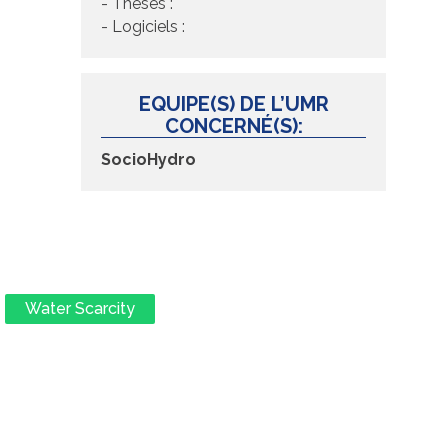
- Thèses :
- Logiciels :
EQUIPE(S) DE L’UMR
CONCERNÉ(S):
SocioHydro
Water Scarcity