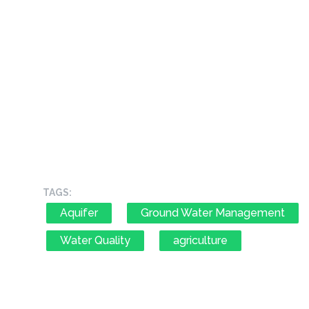
TAGS:
Aquifer
Ground Water Management
Water Quality
agriculture