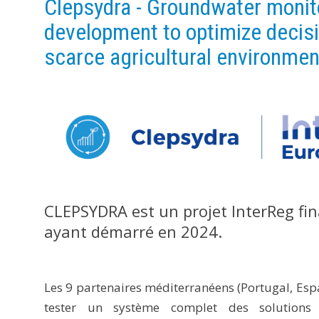
Clepsydra - Groundwater monit
development to optimize decisi
scarce agricultural environmen
CLEPSYDRA est un projet InterReg f
ayant démarré en 2024.
Les 9 partenaires méditerranéens (Portugal, Espa
tester un système complet des solutions i