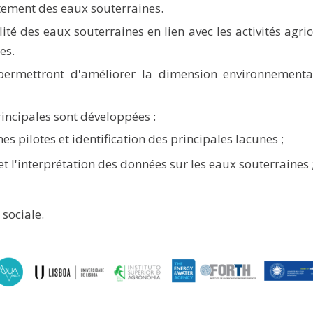
tement des eaux souterraines.
ité des eaux souterraines en lien avec les activités agric
es.
permettront d'améliorer la dimension environnementa
rincipales sont développées :
es pilotes et identification des principales lacunes ;
t l'interprétation des données sur les eaux souterraines 
 sociale.