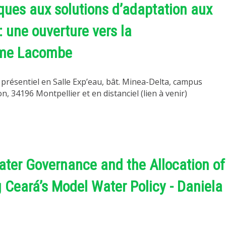
ues aux solutions d’adaptation aux
: une ouverture vers la
aume Lacombe
 présentiel en Salle Exp’eau, bât. Minea-Delta, campus
, 34196 Montpellier et en distanciel (lien à venir)
ater Governance and the Allocation of
ng Ceará’s Model Water Policy - Daniela