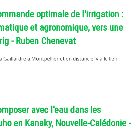
mmande optimale de l'irrigation :
matique et agronomique, vers une
rig - Ruben Chenevat
a Gaillardre à Montpellier et en distanciel via le lien
omposer avec l'eau dans les
ho en Kanaky, Nouvelle-Calédonie -