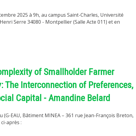
eptembre 2025 à 9h, au campus Saint-Charles, Université
enri Serre 34080 - Montpellier (Salle Acte 011) et en
omplexity of Smallholder Farmer
y: The Interconnection of Preferences,
cial Capital - Amandine Belard
’eau (G-EAU, Bâtiment MINEA – 361 rue Jean-François Breton,
 ci-après :