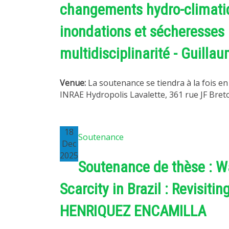
changements hydro-climatiq
inondations et sécheresses 
multidisciplinarité - Guill
Venue:
La soutenance se tiendra à la fois en
INRAE Hydropolis Lavalette, 361 rue JF Breton
18
Soutenance
Dec
2025
Soutenance de thèse : W
Scarcity in Brazil : Revisiti
HENRIQUEZ ENCAMILLA