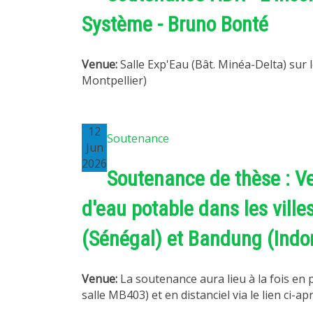
Système - Bruno Bonté
Venue:
Salle Exp'Eau (Bât. Minéa-Delta) sur l
Montpellier)
12
Soutenance
Jun
2026
Soutenance de thèse : Ve
d'eau potable dans les vill
(Sénégal) et Bandung (Indo
Venue:
La soutenance aura lieu à la fois en
salle MB403) et en distanciel via le lien ci-apr