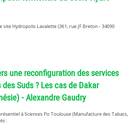
e site Hydropolis Lavalette (361, rue JF Breton - 34090
rs une reconfiguration des services
es des Suds ? Les cas de Dakar
nésie) - Alexandre Gaudry
 présentiel à Sciences Po Toulouse (Manufacture des Tabacs,
ès :