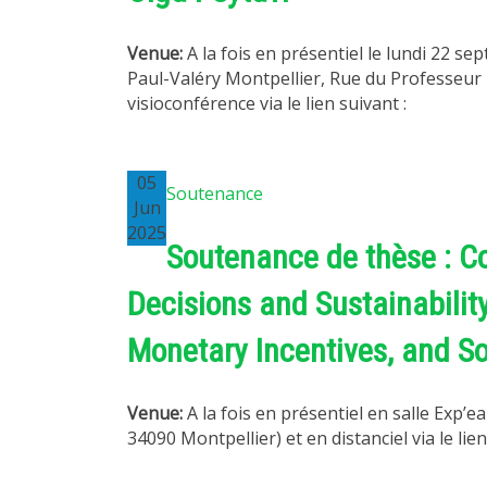
Venue:
A la fois en présentiel le lundi 22 s
Paul-Valéry Montpellier, Rue du Professeur H
visioconférence via le lien suivant :
05
Soutenance
Jun
2025
Soutenance de thèse : C
Decisions and Sustainabilit
Monetary Incentives, and So
Venue:
A la fois en présentiel en salle Exp
34090 Montpellier) et en distanciel via le lien