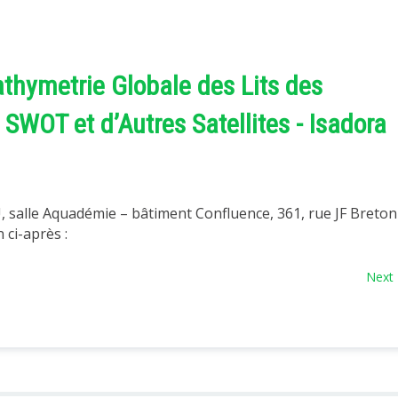
thymetrie Globale des Lits des
SWOT et d’Autres Satellites - Isadora
U, salle Aquadémie – bâtiment Confluence, 361, rue JF Breton
n ci-après :
Next