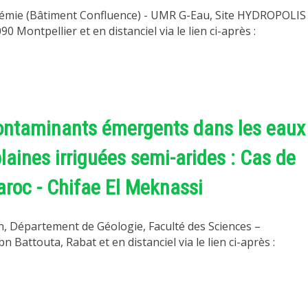
uadémie (Bâtiment Confluence) - UMR G-Eau, Site HYDROPOLIS
 Montpellier et en distanciel via le lien ci-après :
ontaminants émergents dans les eaux
plaines irriguées semi-arides : Cas de
aroc - Chifae El Meknassi
in, Département de Géologie, Faculté des Sciences –
attouta, Rabat et en distanciel via le lien ci-après :