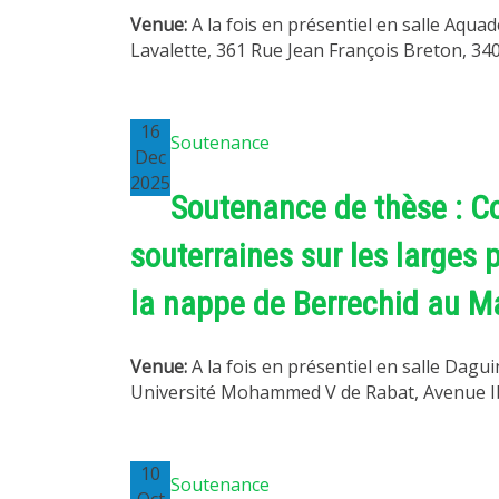
Venue:
A la fois en présentiel en salle Aq
Lavalette, 361 Rue Jean François Breton, 34090
16
Soutenance
Dec
2025
Soutenance de thèse : C
souterraines sur les larges 
la nappe de Berrechid au M
Venue:
A la fois en présentiel en salle Dagu
Université Mohammed V de Rabat, Avenue Ibn B
10
Soutenance