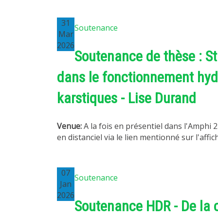
31
Soutenance
Mar
2026
Soutenance de thèse : St
dans le fonctionnement hyd
karstiques - Lise Durand
Venue:
A la fois en présentiel dans l'Amphi 2
en distanciel via le lien mentionné sur l'affic
07
Soutenance
Jan
2026
Soutenance HDR - De la c