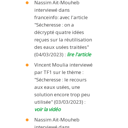
Nassim Aït-Mouheb
interviewé dans
franceinfo: avec l'article
"Sécheresse : on a
décrypté quatre idées
reçues sur la réutilisation
des eaux usées traitées"
(04/03/2023) :
lire l'article
Vincent Moulia interviewé
par TF1 sur le thème :
"Sécheresse : le recours
aux eaux usées, une
solution encore trop peu
utilisée" (03/03/2023) :
voir la vidéo
Nassim Aït-Mouheb
interviewé dans