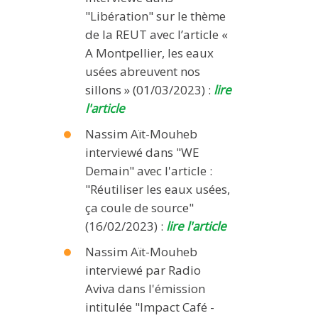
"Libération" sur le thème
de la REUT avec l’article «
A Montpellier, les eaux
usées abreuvent nos
sillons » (01/03/2023) :
lire
l'article
Nassim Aït-Mouheb
interviewé dans "WE
Demain" avec l'article :
"Réutiliser les eaux usées,
ça coule de source"
(16/02/2023) :
lire l'article
Nassim Aït-Mouheb
interviewé par Radio
Aviva dans l'émission
intitulée "Impact Café -