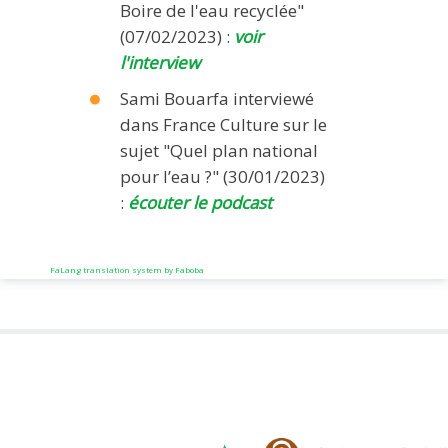
Boire de l'eau recyclée"
(07/02/2023) :
voir
l'interview
Sami Bouarfa interviewé
dans France Culture sur le
sujet "Quel plan national
pour l’eau ?" (30/01/2023)
:
écouter le podcast
FaLang translation system by Faboba