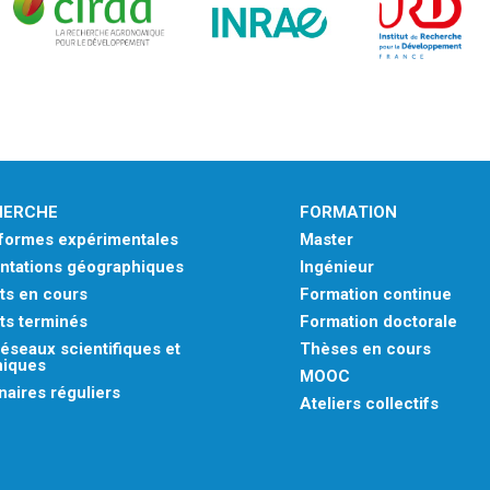
HERCHE
FORMATION
eformes expérimentales
Master
ntations géographiques
Ingénieur
ts en cours
Formation continue
ts terminés
Formation doctorale
éseaux scientifiques et
Thèses en cours
niques
MOOC
aires réguliers
Ateliers collectifs