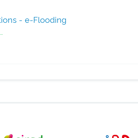
ions - e-Flooding
..