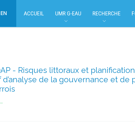
EN
ACCUEIL
UMR G-EAU
RECHERCHE
F
 - Risques littoraux et planification 
if d’analyse de la gouvernance et de 
rrois
..