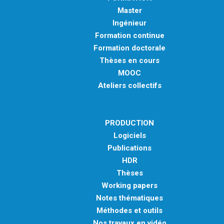
Master
Ingénieur
Formation continue
Formation doctorale
Thèses en cours
MOOC
Ateliers collectifs
PRODUCTION
Logiciels
Publications
HDR
Thèses
Working papers
Notes thématiques
Méthodes et outils
Nos travaux en vidéo