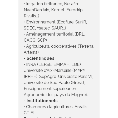
• Irrigation (Irrifrance, Netafim,
NaanDanJain, Komet, Eurodrip,
Rivulis…)
• Environnement (Ecofilae, Sun’R,
SDEC, Ysatec, SAUR…)
• Aménagement territorial (BRL,
CACG, SCP)
• Agriculteurs, coopératives (Terrena,
Arterris)
- Scientifiques
• INRA (LEPSE, EMMAH, LBE),
Université d’Aix-Marseille (M2P2,
IRPHE), SupAgro, Université Paris VI,
Université de Sao Paolo (Brésil),
Enseignement supérieur en
Agronomie des pays du Maghreb
- Institutionnels
• Chambres d’agricultures, Arvalis,
CTIFL