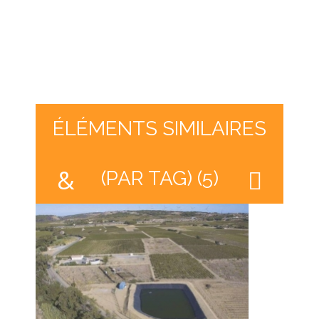
ÉLÉMENTS SIMILAIRES
(PAR TAG) (5)