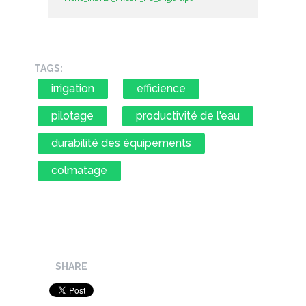
TAGS:
irrigation
efficience
pilotage
productivité de l'eau
durabilité des équipements
colmatage
SHARE