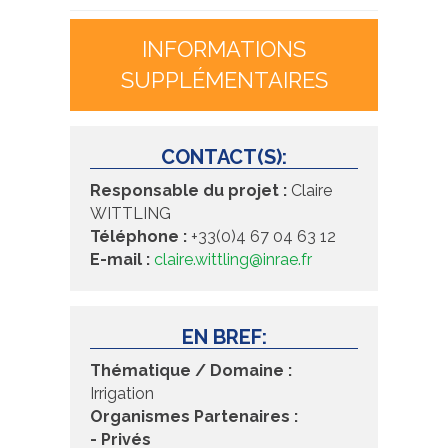
INFORMATIONS
SUPPLÉMENTAIRES
CONTACT(S):
Responsable du projet :
Claire
WITTLING
Téléphone :
+33(0)4 67 04 63 12
E-mail :
claire.wittling@inrae.fr
EN BREF:
Thématique / Domaine :
Irrigation
Organismes Partenaires :
- Privés