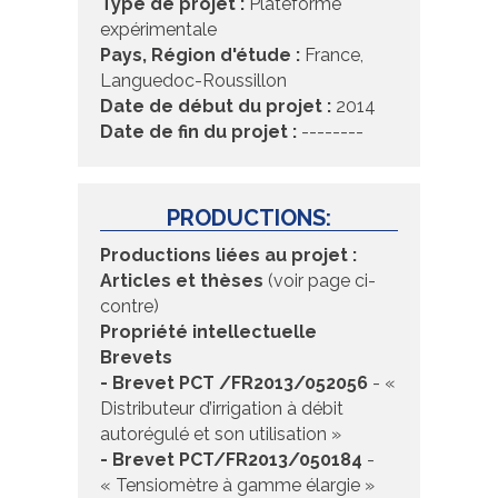
Type de projet :
Plateforme
expérimentale
Pays, Région d'étude :
France,
Languedoc-Roussillon
Date de début du projet :
2014
Date de fin du projet :
--------
PRODUCTIONS:
Productions liées au projet :
Articles
et thèses
(voir page ci-
contre)
Propriété intellectuelle
Brevets
- Brevet PCT /FR2013/052056
- «
Distributeur d’irrigation à débit
autorégulé et son utilisation »
- Brevet PCT/FR2013/050184
-
« Tensiomètre à gamme élargie »