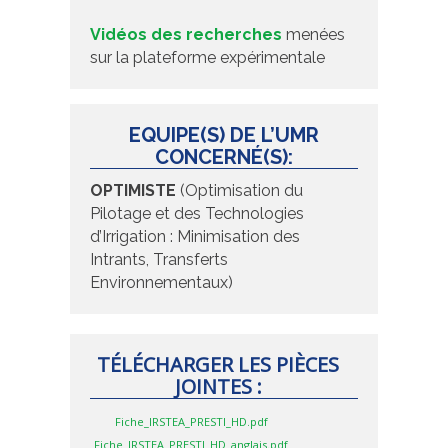
Vidéos des recherches
menées
sur la plateforme expérimentale
EQUIPE(S) DE L’UMR
CONCERNÉ(S):
OPTIMISTE
(Optimisation du
Pilotage et des Technologies
d’Irrigation : Minimisation des
Intrants, Transferts
Environnementaux)
TÉLÉCHARGER LES PIÈCES
JOINTES :
Fiche_IRSTEA_PRESTI_HD.pdf
Fiche_IRSTEA_PRESTI_HD_anglais.pdf