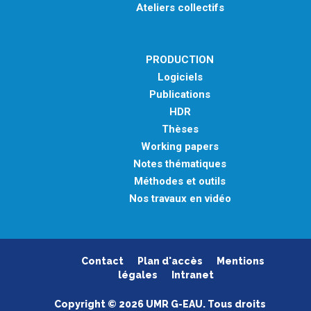
Ateliers collectifs
PRODUCTION
Logiciels
Publications
HDR
Thèses
Working papers
Notes thématiques
Méthodes et outils
Nos travaux en vidéo
Contact
Plan d'accès
Mentions
légales
Intranet
Copyright © 2026 UMR G-EAU. Tous droits