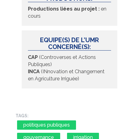
Productions liées au projet :
en
cours
EQUIPE(S) DE L’UMR
CONCERNÉ(S):
CAP
(Controverses et Actions
Publiques)
INCA
(INnovation et Changement
en Agriculture Irriguée)
TAGS:
politiques publiques
gouvernance
irrigation