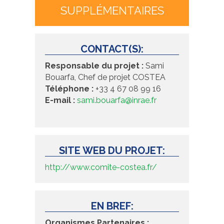
SUPPLÉMENTAIRES
CONTACT(S):
Responsable du projet :
Sami
Bouarfa, Chef de projet COSTEA
Téléphone :
+33 4 67 08 99 16
E-mail :
sami.bouarfa@inrae.fr
SITE WEB DU PROJET:
http://www.comite-costea.fr/
EN BREF:
Organismes Partenaires :