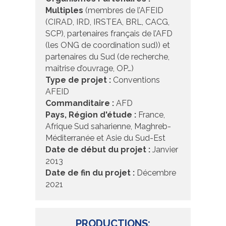
Multiples
(membres de l’AFEID
(CIRAD, IRD, IRSTEA, BRL, CACG,
SCP), partenaires français de l’AFD
(les ONG de coordination sud)) et
partenaires du Sud (de recherche,
maitrise d’ouvrage, OP…)
Type de projet :
Conventions
AFEID
Commanditaire :
AFD
Pays, Région d'étude :
France,
Afrique Sud saharienne, Maghreb-
Méditerranée et Asie du Sud-Est
Date de début du projet :
Janvier
2013
Date de fin du projet :
Décembre
2021
PRODUCTIONS: