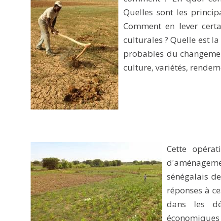
Quelles sont les princi
Comment en lever cert
culturales ? Quelle est l
probables du changement
culture, variétés, rendem
Cette opéra
d'aménagemen
sénégalais de
réponses à ce
dans les d
économiques s