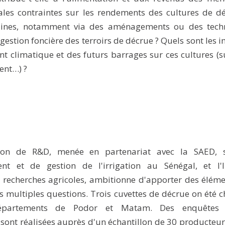
pales contraintes sur les rendements des cultures de d
aines, notamment via des aménagements ou des tech
a gestion foncière des terroirs de décrue ? Quels sont les 
 climatique et des futurs barrages sur ces cultures (s
ent…) ?
tion de R&D, menée en partenariat avec la SAED, s
t et de gestion de l'irrigation au Sénégal, et l'In
 recherches agricoles, ambitionne d'apporter des élém
s multiples questions. Trois cuvettes de décrue on été c
épartements de Podor et Matam. Des enquêtes 
ont réalisées auprès d'un échantillon de 30 producteu