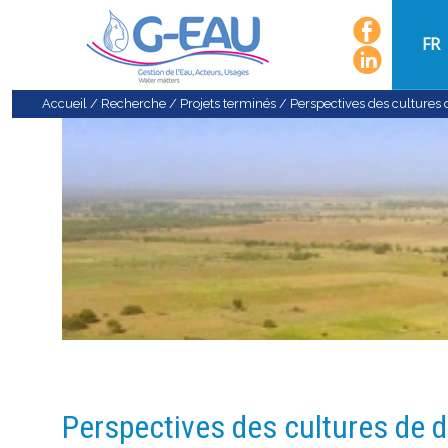
FR
Accueil
/
Recherche
/
Projets terminés
/
Perspectives des cultures 
Perspectives des cultures de d