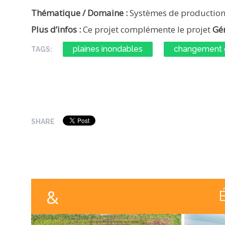
Thématique / Domaine :
Systèmes de production
Plus d’infos
:
Ce projet complémente le projet
Gé
plaines inondables
changement 
TAGS:
SHARE