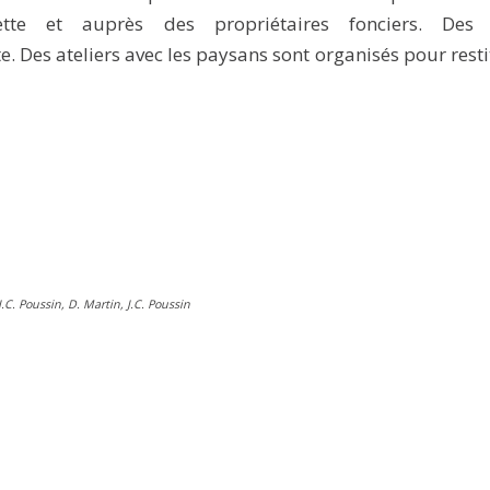
tte et auprès des propriétaires fonciers. Des 
 Des ateliers avec les paysans sont organisés pour resti
J.C. Poussin, D. Martin, J.C. Poussin