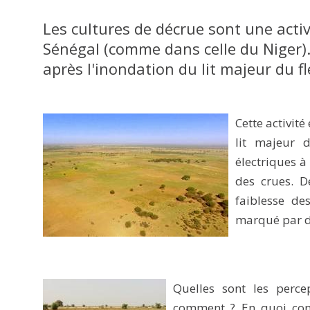
Les cultures de décrue sont une activ
Sénégal (comme dans celle du Niger). 
après l'inondation du lit majeur du f
Cette activit
lit majeur d
électriques à
des crues. 
faiblesse de
marqué par d'
Quelles sont les percep
comment ? En quoi cont