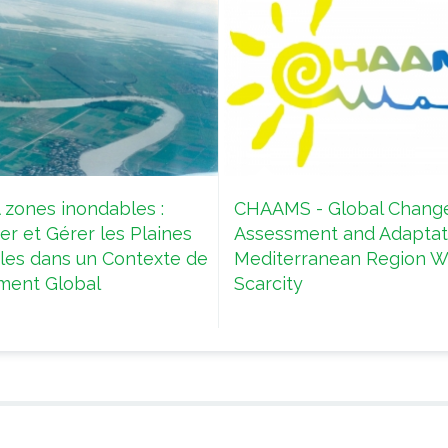
zones inondables :
CHAAMS - Global Change
r et Gérer les Plaines
Assessment and Adaptat
les dans un Contexte de
Mediterranean Region W
ent Global
Scarcity