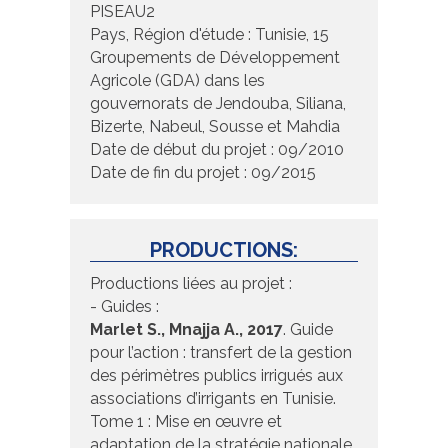
PISEAU2
Pays, Région d'étude : Tunisie, 15
Groupements de Développement
Agricole (GDA) dans les
gouvernorats de Jendouba, Siliana,
Bizerte, Nabeul, Sousse et Mahdia
Date de début du projet : 09/2010
Date de fin du projet : 09/2015
PRODUCTIONS:
Productions liées au projet :
- Guides :
Marlet S., Mnajja A., 2017
. Guide
pour l’action : transfert de la gestion
des périmètres publics irrigués aux
associations d’irrigants en Tunisie.
Tome 1 : Mise en œuvre et
adaptation de la stratégie nationale.