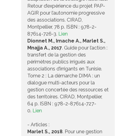
Retour d’expérience du projet PAP-
AGIR pour l’autonomie progressive
des associations. CIRAD,
Montpellier, 78 p. ISBN : 978-2-
87614-726-3.
Lien
Dionnet M., Imache A., Marlet S.,
Mnajja A., 2017
. Guide pour l’action :
transfert de la gestion des
périmètres publics irrigués aux
associations d’irrigants en Tunisie.
Tome 2 : La démarche DIMA : un
dialogue multi-acteurs pour la
gestion concertée des ressources et
des territoires. CIRAD, Montpellier,
64 p. ISBN : 978-2-87614-727-
0.
Lien
- Articles :
Marlet S., 2018
. Pour une gestion