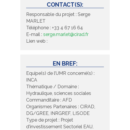
CONTACT(S):
Responsable du projet : Serge
MARLET
Téléphone : +33 4 67 16 64
E-mail :
serge.marlet@cirad.fr
Lien web :
EN BREF:
Equipe(s) de l’UMR concerné(s) :
INCA
Thématique / Domaine :
Hydraulique, sciences sociales
Commanditaire : AFD
Organismes Partenaires : CIRAD,
DG/GREE, INRGREF, LISODE
Type de projet : Projet
d'investissement Sectoriel EAU,