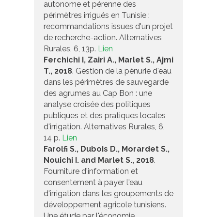
autonome et pérenne des
périmètres irrigués en Tunisie :
recommandations issues d'un projet
de recherche-action. Alternatives
Rurales, 6, 13p.
Lien
Ferchichi I, Zairi A., Marlet S., Ajmi
T., 2018
. Gestion de la pénurie d'eau
dans les périmètres de sauvegarde
des agrumes au Cap Bon : une
analyse croisée des politiques
publiques et des pratiques locales
d'irrigation. Alternatives Rurales, 6,
14 p.
Lien
Farolfi S., Dubois D., Morardet S.,
Nouichi I. and Marlet S., 2018
.
Fourniture d'information et
consentement à payer l'eau
d'irrigation dans les groupements de
développement agricole tunisiens.
Une étude par l'économie