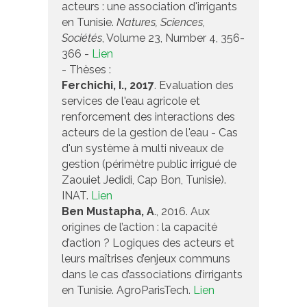
acteurs : une association d'irrigants
en Tunisie.
Natures, Sciences,
Sociétés
, Volume 23, Number 4, 356-
366 -
Lien
- Thèses :
Ferchichi, I., 2017
. Evaluation des
services de l'eau agricole et
renforcement des interactions des
acteurs de la gestion de l'eau - Cas
d'un système à multi niveaux de
gestion (périmètre public irrigué de
Zaouiet Jedidi, Cap Bon, Tunisie).
INAT.
Lien
Ben Mustapha, A
., 2016. Aux
origines de l’action : la capacité
d’action ? Logiques des acteurs et
leurs maîtrises d’enjeux communs
dans le cas d’associations d’irrigants
en Tunisie. AgroParisTech.
Lien