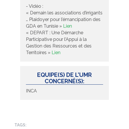
- Vidéo :
« Demain les associations d’irrigants
… Plaidoyer pour l’émancipation des
GDA en Tunisie »
Lien
« DEPART : Une Démarche
Participative pour l’Appui à la
Gestion des Ressources et des
Territoires »
Lien
EQUIPE(S) DE L’UMR
CONCERNÉ(S):
INCA
TAGS: