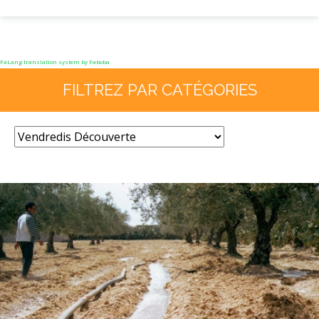
FaLang translation system by Faboba
FILTREZ PAR CATÉGORIES