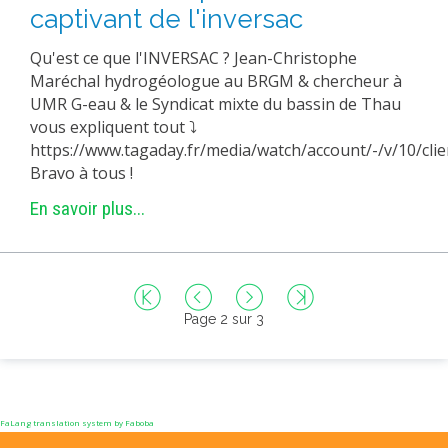
captivant de l'inversac
Qu'est ce que l'INVERSAC ? Jean-Christophe
Maréchal hydrogéologue au BRGM & chercheur à
UMR G-eau & le Syndicat mixte du bassin de Thau
vous expliquent tout ⤵
https://www.tagaday.fr/media/watch/account/-/v/10/c
Bravo à tous !
En savoir plus...
Page 2 sur 3
FaLang translation system by Faboba