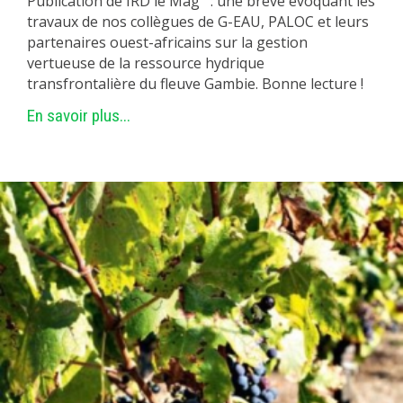
Publication de IRD le Mag' : une brève évoquant les
travaux de nos collègues de G-EAU, PALOC et leurs
partenaires ouest-africains sur la gestion
vertueuse de la ressource hydrique
transfrontalière du fleuve Gambie. Bonne lecture !
En savoir plus...