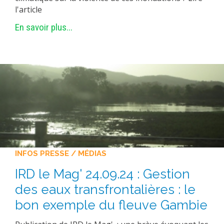
l'article
En savoir plus...
INFOS PRESSE / MÉDIAS
IRD le Mag' 24.09.24 : Gestion
des eaux transfrontalières : le
bon exemple du fleuve Gambie