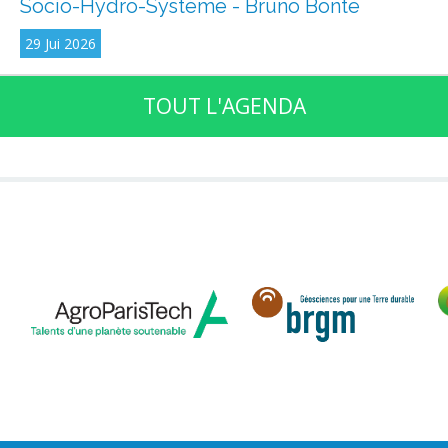
Socio-Hydro-Système - Bruno Bonté
29 Jui 2026
TOUT L'AGENDA