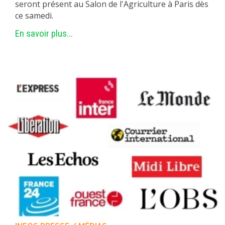
seront présent au Salon de l'Agriculture à Paris dès
MÉTHODES ET OUTILS
ce samedi.
LOGICIELS
En savoir plus...
PUBLICATIONS SUR HAL
HDR
THÈSES
WORKING PAPERS
NOTES THÉMATIQUES
NOS TRAVAUX EN VIDÉO