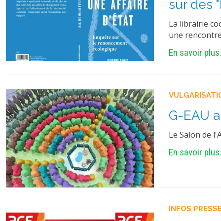
sur des "
La librairie c
une rencontre 
En savoir plus.
VULGARISATI
G-EAU au
Le Salon de l'
En savoir plus.
INFOS PRESSE