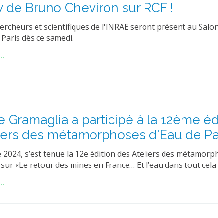
w de Bruno Cheviron sur RCF !
ercheurs et scientifiques de l'INRAE seront présent au Salo
à Paris dès ce samedi.
..
le Gramaglia a participé à la 12ème éd
iers des métamorphoses d'Eau de Pa
 2024, s’est tenue la 12e édition des Ateliers des métamorp
 sur «Le retour des mines en France… Et l’eau dans tout cela 
..