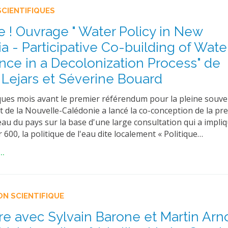
SCIENTIFIQUES
re ! Ouvrage " Water Policy in New
a - Participative Co-building of Wate
ce in a Decolonization Process" de
 Lejars et Séverine Bouard
ques mois avant le premier référendum pour la pleine souver
de la Nouvelle-Calédonie a lancé la co-conception de la pr
'eau du pays sur la base d'une large consultation qui a impli
 600, la politique de l'eau dite localement « Politique…
..
ON SCIENTIFIQUE
e avec Sylvain Barone et Martin Arn