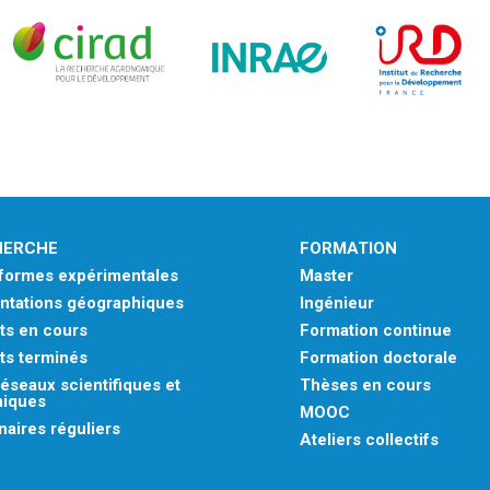
HERCHE
FORMATION
eformes expérimentales
Master
ntations géographiques
Ingénieur
ts en cours
Formation continue
ts terminés
Formation doctorale
éseaux scientifiques et
Thèses en cours
niques
MOOC
aires réguliers
Ateliers collectifs