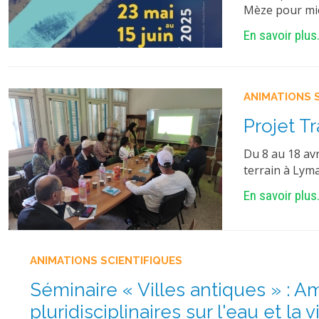
Mèze pour mie
En savoir plus.
ANIMATIONS 
Projet T
Du 8 au 18 avr
terrain à Lyma
En savoir plus.
ANIMATIONS SCIENTIFIQUES
Séminaire « Villes antiques » : A
pluridisciplinaires sur l'eau et la vi