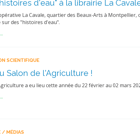
histoires d'eau" à la librairie La Caval
oopérative La Cavale, quartier des Beaux-Arts à Montpellier,
sur des "histoires d'eau".
..
ON SCIENTIFIQUE
 Salon de l'Agriculture !
Agriculture a eu lieu cette année du 22 février au 02 mars 20
..
 / MÉDIAS