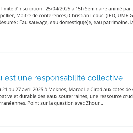
limite d'inscription : 25/04/2025 à 15h Séminaire animé par 
pellier, Maître de conférences) Christian Leduc (IRD, UMR 
 Résumé : Eau sauvage, eau domestiqu(é)e, eau patrimoine, l
 est une responsabilité collective
u 21 au 27 avril 2025 à Meknès, Maroc Le Cirad aux côtés de 
ipative et durable des eaux souterraines, une ressource cruc
erranéennes. Point sur la question avec Zhour…