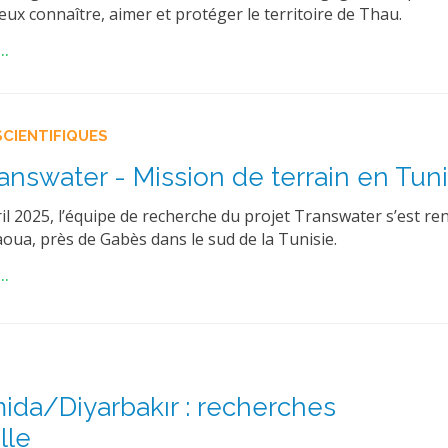
ux connaître, aimer et protéger le territoire de Thau.
..
SCIENTIFIQUES
ranswater - Mission de terrain en Tuni
il 2025, l’équipe de recherche du projet Transwater s’est re
oua, près de Gabès dans le sud de la Tunisie.
..
mida/Diyarbakır : recherches
lle