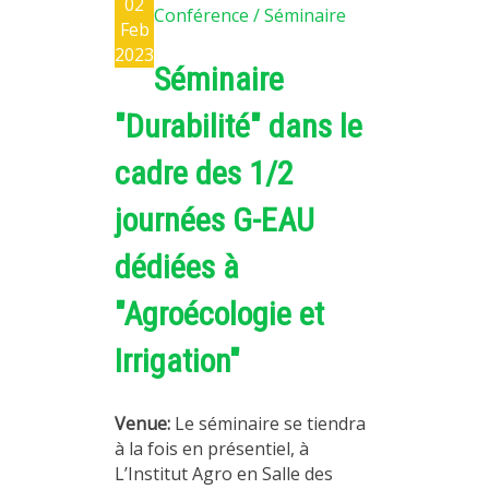
02
Conférence / Séminaire
Feb
2023
Séminaire
"Durabilité" dans le
cadre des 1/2
journées G-EAU
dédiées à
"Agroécologie et
Irrigation"
Venue:
Le séminaire se tiendra
à la fois en présentiel, à
L’Institut Agro en Salle des