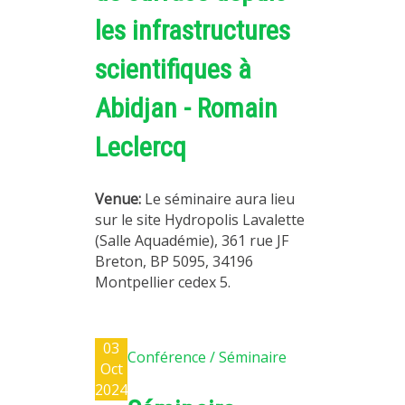
les infrastructures
scientifiques à
Abidjan - Romain
Leclercq
Venue:
Le séminaire aura lieu
sur le site Hydropolis Lavalette
(Salle Aquadémie), 361 rue JF
Breton, BP 5095, 34196
Montpellier cedex 5.
03
Conférence / Séminaire
Oct
2024