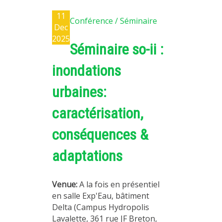
11
Conférence / Séminaire
Dec
2025
Séminaire so-ii :
inondations
urbaines:
caractérisation,
conséquences &
adaptations
Venue:
A la fois en présentiel
en salle Exp'Eau, bâtiment
Delta (Campus Hydropolis
Lavalette, 361 rue JF Breton,