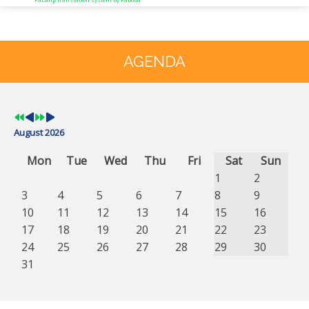
Previous
Previous
Next
Next
Year
Month
Year
Month
AGENDA
August 2026
Mon
Tue
Wed
Thu
Fri
Sat
Sun
1
2
3
4
5
6
7
8
9
10
11
12
13
14
15
16
17
18
19
20
21
22
23
24
25
26
27
28
29
30
31