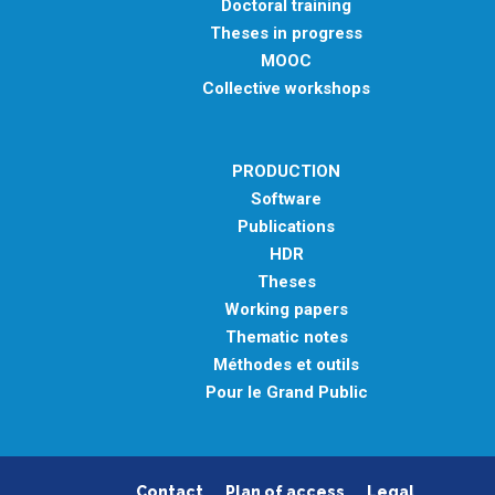
Doctoral training
Theses in progress
MOOC
Collective workshops
PRODUCTION
Software
Publications
HDR
Theses
Working papers
Thematic notes
Méthodes et outils
Pour le Grand Public
Contact
Plan of access
Legal