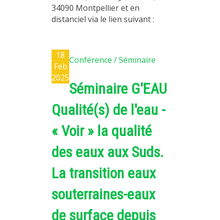
34090 Montpellier et en
distanciel via le lien suivant :
18
Conférence / Séminaire
Feb
2025
Séminaire G'EAU
Qualité(s) de l'eau -
« Voir » la qualité
des eaux aux Suds.
La transition eaux
souterraines-eaux
de surface depuis