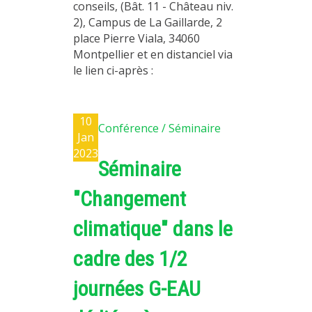
conseils, (Bât. 11 - Château niv.
2), Campus de La Gaillarde, 2
place Pierre Viala, 34060
Montpellier et en distanciel via
le lien ci-après :
10
Conférence / Séminaire
Jan
2023
Séminaire
"Changement
climatique" dans le
cadre des 1/2
journées G-EAU