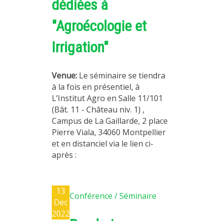
dédiées à
"Agroécologie et
Irrigation"
Venue:
Le séminaire se tiendra
à la fois en présentiel, à
L’Institut Agro en Salle 11/101
(Bât. 11 - Château niv. 1) ,
Campus de La Gaillarde, 2 place
Pierre Viala, 34060 Montpellier
et en distanciel via le lien ci-
après :
13
Conférence / Séminaire
Dec
2022