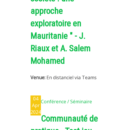
approche
exploratoire en
Mauritanie " - J.
Riaux et A. Salem
Mohamed
Venue:
En distanciel via Teams
04
Conférence / Séminaire
Apr
2024
Communauté de