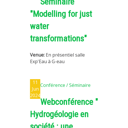
Séminaire
"Modelling for just
water
transformations"
Venue:
En présentiel salle
Exp'Eau à G-eau
11
Conférence / Séminaire
Jun
2024
Webconférence "
Hydrogéologie en
société : une