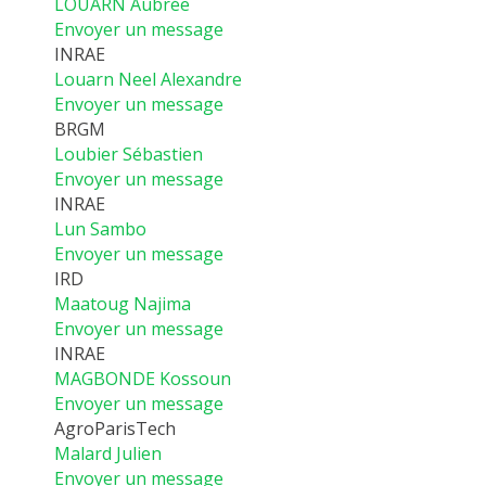
LOUARN Aubrée
Envoyer un message
INRAE
Louarn Neel Alexandre
Envoyer un message
BRGM
Loubier Sébastien
Envoyer un message
INRAE
Lun Sambo
Envoyer un message
IRD
Maatoug Najima
Envoyer un message
INRAE
MAGBONDE Kossoun
Envoyer un message
AgroParisTech
Malard Julien
Envoyer un message