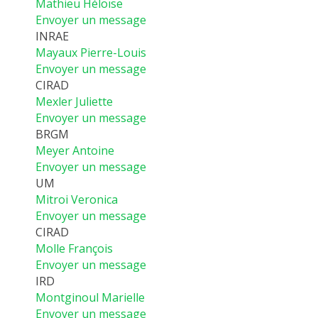
Mathieu Héloïse
Envoyer un message
INRAE
Mayaux Pierre-Louis
Envoyer un message
CIRAD
Mexler Juliette
Envoyer un message
BRGM
Meyer Antoine
Envoyer un message
UM
Mitroi Veronica
Envoyer un message
CIRAD
Molle François
Envoyer un message
IRD
Montginoul Marielle
Envoyer un message