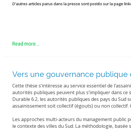
D'autres articles parus dans la presse sont postés sur la page li
Read more...
Vers une gouvernance publique de
Cette thèse s’intéresse au service essentiel de l’assai
autorités publiques peuvent plus s’impliquer dans ce 
Durable 6.2, les autorités publiques des pays du Sud so
assainissement soit collectif (égouts) ou non collectif
Les approches multi-acteurs du management public perm
le contexte des villes du Sud. La méthodologie, basée 