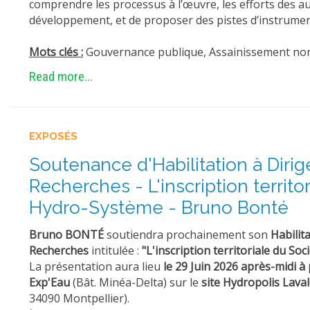
comprendre les processus à l’œuvre, les efforts des aut
développement, et de proposer des pistes d’instrument
Mots clés :
Gouvernance publique, Assainissement non co
Read more...
EXPOSÉS
Soutenance d'Habilitation à Dirig
Recherches - L'inscription territo
Hydro-Système - Bruno Bonté
Bruno BONTÉ
soutiendra prochainement son
Habilita
Recherches
intitulée :
"L'inscription territoriale du So
La présentation aura lieu
le 29 Juin 2026 après-midi à 
Exp'Eau
(Bât. Minéa-Delta) sur le
site Hydropolis Laval
34090 Montpellier).