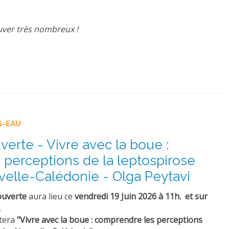
ouver très nombreux !
G-EAU
erte - Vivre avec la boue :
perceptions de la leptospirose
elle-Calédonie - Olga Peytavi
ouverte
aura lieu ce
vendredi 19 Juin 2026 à 11h. et sur
.
tera
"
Vivre avec la boue : comprendre les perceptions