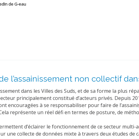
nkedIn de G-eau
 l’assainissement non collectif dans
nissement dans les Villes des Suds, et de sa forme la plus ré
secteur principalement constitué d’acteurs privés. Depuis 20
nt encouragées à se responsabiliser pour faire de l’assainisse
. Cela représente un réel défi en termes de posture, de méthod
ettent d’éclairer le fonctionnement de ce secteur multi-act
sur une collecte de données mixte à travers deux études de 