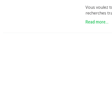
Vous voulez to
recherches tr
Read more...