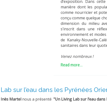
d’exposition. Dans cette
manière dont les popula
comme nourricier et pote
conçu comme quelque chos
dimension du milieu ave
s’inscrit dans une réfle
environnement et modes d
de Kanaky-Nouvelle-Calé
sanitaires dans leur quoti
Venez nombreux !
Read more...
Lab sur l’eau dans les Pyrénées Orien
, Inès Martel
nous a présenté
"Un Living Lab sur l’eau dans 