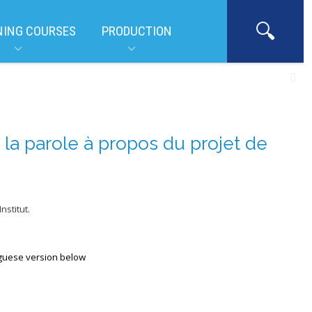
NING COURSES
PRODUCTION
 la parole à propos du projet de
stitut.
uguese version below