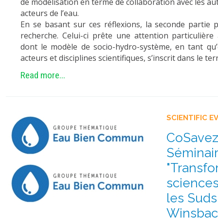
de modélisation en terme de collaboration avec les autr
acteurs de l’eau.
En se basant sur ces réflexions, la seconde partie
recherche. Celui-ci prête une attention particulière
dont le modèle de socio-hydro-système, en tant qu’
acteurs et disciplines scientifiques, s’inscrit dans le ter
Read more...
SCIENTIFIC E
CoSavez
Séminai
"Transfo
sciences
les Suds
Winsbac