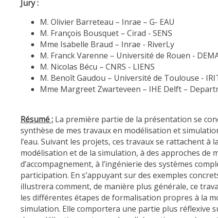
Jury :
M. Olivier Barreteau – Inrae – G- EAU
M. François Bousquet – Cirad - SENS
Mme Isabelle Braud – Inrae - RiverLy
M. Franck Varenne – Université de Rouen - DEM
M. Nicolas Bécu – CNRS - LIENS
M. Benoît Gaudou – Université de Toulouse - IRI
Mme Margreet Zwarteveen – IHE Delft – Depart
Résumé :
La première partie de la présentation se co
synthèse de mes travaux en modélisation et simulatio
l’eau. Suivant les projets, ces travaux se rattachent à l
modélisation et de la simulation, à des approches de 
d’accompagnement, à l’ingénierie des systèmes complex
participation. En s’appuyant sur des exemples concret
illustrera comment, de manière plus générale, ce trava
les différentes étapes de formalisation propres à la mo
simulation. Elle comportera une partie plus réflexive su