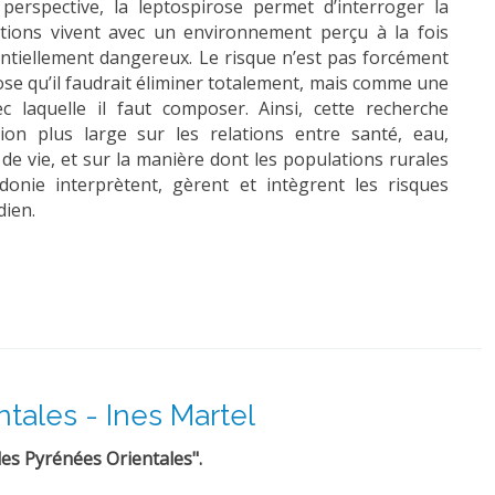
 perspective, la leptospirose permet d’interroger la
tions vivent avec un environnement perçu à la fois
ntiellement dangereux. Le risque n’est pas forcément
e qu’il faudrait éliminer totalement, mais comme une
c laquelle il faut composer. Ainsi, cette recherche
xion plus large sur les relations entre santé, eau,
e vie, et sur la manière dont les populations rurales
donie interprètent, gèrent et intègrent les risques
dien.
tales - Ines Martel
les Pyrénées Orientales".