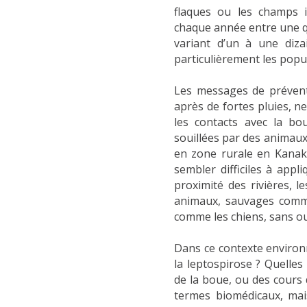
flaques ou les champs 
chaque année entre une qu
variant d’un à une diz
particulièrement les popu
Les messages de prévent
après de fortes pluies, ne
les contacts avec la bo
souillées par des animaux
en zone rurale en Kanak
sembler difficiles à appl
proximité des rivières, 
animaux, sauvages comme
comme les chiens, sans oub
Dans ce contexte environ
la leptospirose ? Quelles
de la boue, ou des cours
termes biomédicaux, mai