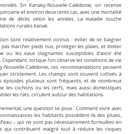
inondés. En Kanaky-Nouvelle-Calédonie, on recense
inzaine et environ deux cents cas, avec une mortalité
aine de décès selon les années. La maladie touche
lations rurales kanak.
ion sont relativement connus : éviter de se baigner
 pas marcher pieds nus, protéger les plaies, et limiter
ue ou les eaux stagnantes susceptibles d’avoir été
. Cependant, lorsque l’on observe les conditions de vie
y-Nouvelle-Calédonie, ces recommandations peuvent
iquer strictement. Les champs sont souvent cultivés à
les épisodes pluvieux sont fréquents, et de nombreux
 les cochons ou les cerfs, mais aussi domestiques
lier les rats, circulent autour des habitations.
nemental, une question se pose : Comment vivre avec
 connaissances les habitants possèdent-ils des pluies,
 d’eau – qui ne sont pas nécessairement formulées en
s qui contribuent malgré tout à réduire les risques