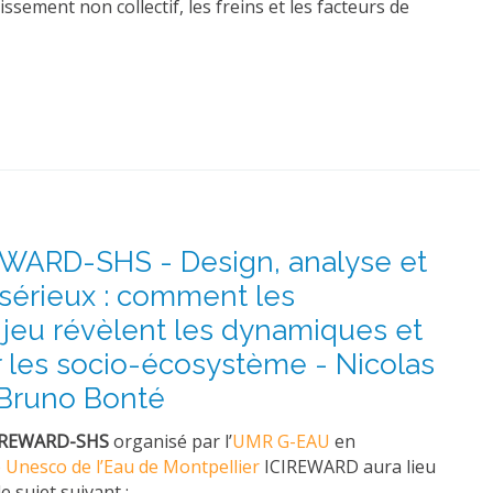
sement non collectif, les freins et les facteurs de
EWARD-SHS - Design, analyse et
sérieux : comment les
jeu révèlent les dynamiques et
r les socio-écosystème - Nicolas
 Bruno Bonté
CIREWARD-SHS
organisé par l’
UMR G-EAU
en
 Unesco de l’Eau de Montpellier
ICIREWARD aura lieu
le sujet suivant :