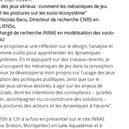
 des jeux sérieux : comment les mécaniques de jeu
t les postures sur les socio-écosystème"
 Nicolas Becu,
Directeur de recherche CNRS en
 LIENSs,
hargé de recherche INRAE en modélisation des socio-
AU
je proposerai une réflexion sur le design, l’analyse et
 comme outils pour appréhender les dynamiques
stèmes. En m’appuyant sur des travaux récents, je
 qu’occupent les mécaniques de jeu dans la conception
 jeux. Je développerai mon propos sur l’usage des jeux
tion des politiques publiques, ainsi que sur le
e jeux sérieux destinés à agir sur les enjeux de
ociale, dont les intentions des concepteurs – qu’elles
rmer, accompagner ou co-construire des solutions –
es postures des acteurs et les dynamiques à l’œuvre”.
10h à 12h à la fois en présentiel sur le site INRAE
ois Breton, Montpellier) en salle Aquadémie et à