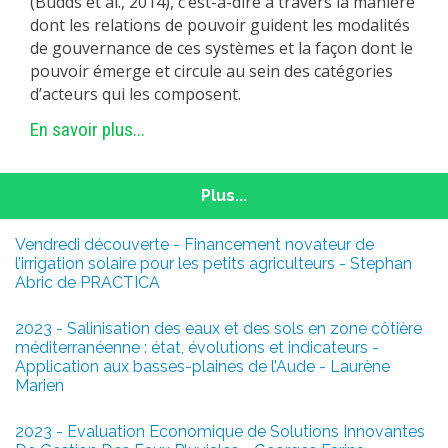
(Budds et al., 2014), c’est-à-dire à travers la manière
dont les relations de pouvoir guident les modalités
de gouvernance de ces systèmes et la façon dont le
pouvoir émerge et circule au sein des catégories
d’acteurs qui les composent.
En savoir plus...
Plus...
Vendredi découverte - Financement novateur de
l’irrigation solaire pour les petits agriculteurs - Stephan
Abric de PRACTICA
2023 - Salinisation des eaux et des sols en zone côtière
méditerranéenne : état, évolutions et indicateurs -
Application aux basses-plaines de l’Aude - Laurène
Marien
2023 - Evaluation Economique de Solutions Innovantes