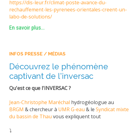
https://dis-leur.fr/climat-poste-avance-du-
rechauffement-les-pyrenees-orientales-creent-un-
labo-de-solutions/
En savoir plus...
INFOS PRESSE / MÉDIAS
Découvrez le phénomène
captivant de l'inversac
Qu'est ce que l'INVERSAC ?
Jean-Christophe Maréchal
hydrogéologue au
BRGM
& chercheur à
UMR G-eau
& le
Syndicat mixte
du bassin de Thau
vous expliquent tout
⤵