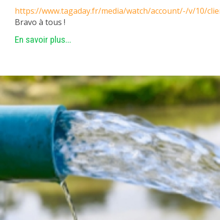
https://www.tagaday.fr/media/watch/account/-/v/10/c
Bravo à tous !
En savoir plus...