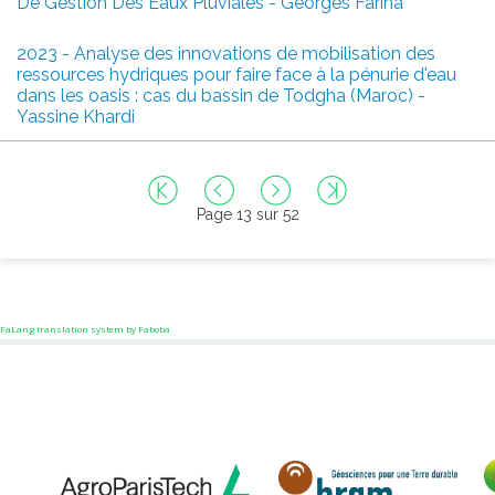
De Gestion Des Eaux Pluviales - Georges Farina
2023 - Analyse des innovations de mobilisation des
ressources hydriques pour faire face à la pénurie d'eau
dans les oasis : cas du bassin de Todgha (Maroc) -
Yassine Khardi
Page 13 sur 52
FaLang translation system by Faboba