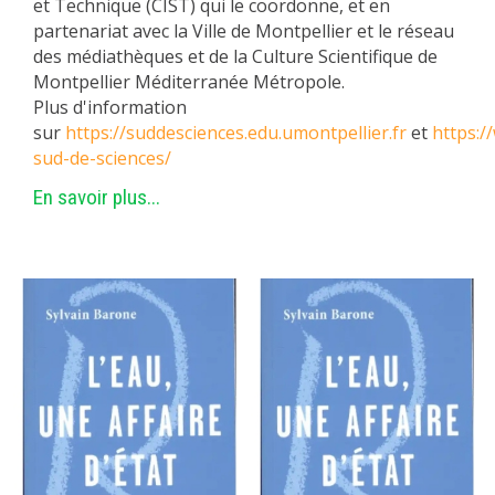
et Technique (CIST) qui le coordonne, et en
partenariat avec la Ville de Montpellier et le réseau
des médiathèques et de la Culture Scientifique de
Montpellier Méditerranée Métropole.
Plus d'information
sur
https://suddesciences.edu.umontpellier.fr
et
https:/
sud-de-sciences/
En savoir plus...