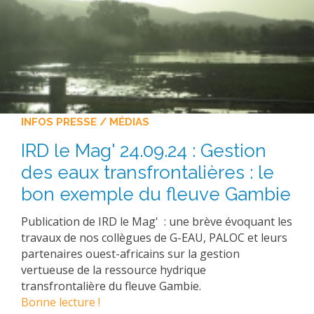
INFOS PRESSE / MÉDIAS
IRD le Mag' 24.09.24 : Gestion
des eaux transfrontalières : le
bon exemple du fleuve Gambie
Publication de IRD le Mag' : une brève évoquant les
travaux de nos collègues de G-EAU, PALOC et leurs
partenaires ouest-africains sur la gestion
vertueuse de la ressource hydrique
transfrontalière du
fleuve
Gambie.
Bonne lecture !