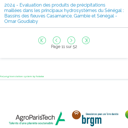
2024 - Evaluation des produits de précipitations
maillées dans les principaux hydrosystèmes du Sénégal :
Bassins des fleuves Casamance, Gambie et Sénégal -
Omar Goudiaby
Page 11 sur 52
FaLang translation system by Faboba