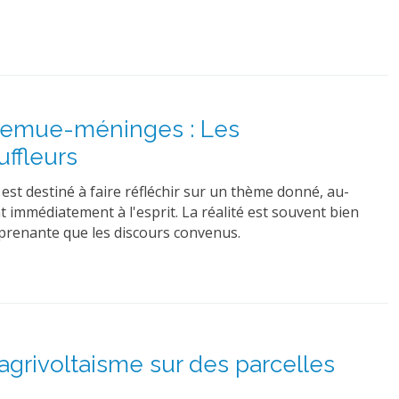
 Remue-méninges : Les
ffleurs
t destiné à faire réfléchir sur un thème donné, au-
t immédiatement à l'esprit. La réalité est souvent bien
prenante que les discours convenus.
’agrivoltaisme sur des parcelles