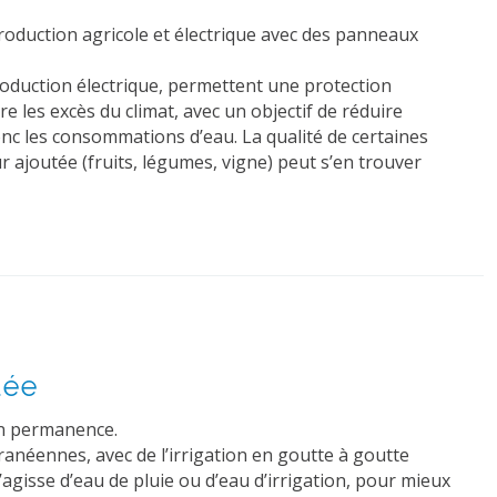
production agricole et électrique avec des panneaux
oduction électrique, permettent une protection
re les excès du climat, avec un objectif de réduire
onc les consommations d’eau. La qualité de certaines
 ajoutée (fruits, légumes, vigne) peut s’en trouver
uée
 en permanence.
néennes, avec de l’irrigation en goutte à goutte
 s’agisse d’eau de pluie ou d’eau d’irrigation, pour mieux