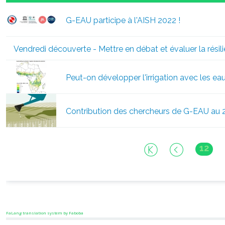
G-EAU participe à l'AISH 2022 !
Vendredi découverte - Mettre en débat et évaluer la résili
Peut-on développer l'irrigation avec les ea
Contribution des chercheurs de G-EAU a
12
FaLang translation system by Faboba