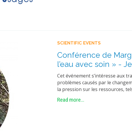
SCIENTIFIC EVENTS
Conférence de Margr
l’eau avec soin » - J
Cet événement s’intéresse aux tr
problèmes causés par le changeme
la pression sur les ressources, tel
Read more...