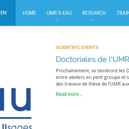
EN
HOME
UMR G-EAU
RESEARCH
TRAI
SCIENTIFIC EVENTS
Doctoriales de l'UMR
Prochainement, se tiendront les 
entre ateliers en petit groupe et s
des travaux de thèse de l’UMR aux 
Read more...