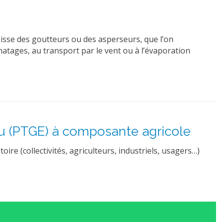
agisse des goutteurs ou des asperseurs, que l’on
lmatages, au transport par le vent ou à l’évaporation
Eau (PTGE) à composante agricole
re (collectivités, agriculteurs, industriels, usagers…)