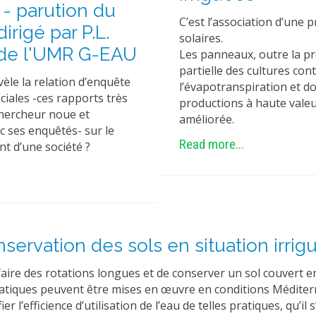
 - parution du
C’est l’association d’une 
dirigé par P.L.
solaires.
de l'UMR G-EAU
Les panneaux, outre la pr
partielle des cultures cont
èle la relation d’enquête
l’évapotranspiration et d
ciales -ces rapports très
productions à haute valeur
chercheur noue et
améliorée.
c ses enquêtés- sur le
Read more...
t d’une société ?
nservation des sols en situation irrig
de faire des rotations longues et de conserver un sol couvert
iques peuvent être mises en œuvre en conditions Méditerra
r l’efficience d’utilisation de l’eau de telles pratiques, qu’il