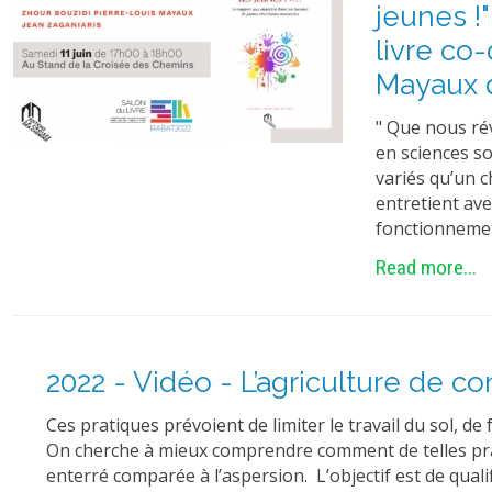
jeunes !"
livre co-
Mayaux 
" Que nous rév
en sciences so
variés qu’un 
entretient ave
fonctionnemen
Read more...
2022 - Vidéo - L’agriculture de co
Ces pratiques prévoient de limiter le travail du sol, 
On cherche à mieux comprendre comment de telles prat
enterré comparée à l’aspersion. L’objectif est de qualifie