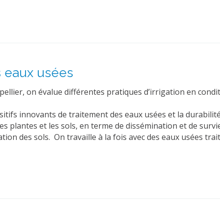
es eaux usées
llier, on évalue différentes pratiques d’irrigation en condi
positifs innovants de traitement des eaux usées et la durabili
s plantes et les sols, en terme de dissémination et de surv
ion des sols. On travaille à la fois avec des eaux usées tr