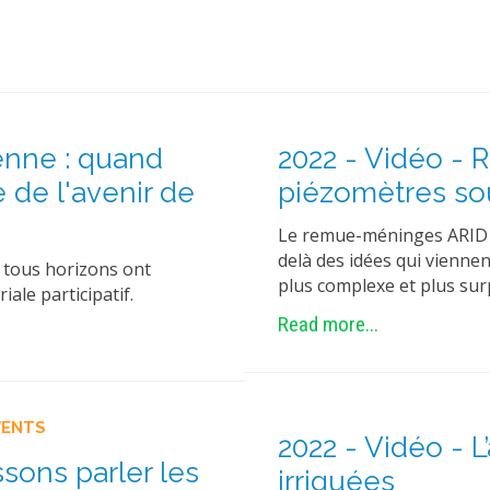
yenne : quand
2022 - Vidéo -
 de l'avenir de
piézomètres sou
Le remue-méninges ARID es
delà des idées qui viennen
 tous horizons ont
plus complexe et plus sur
iale participatif.
Read more...
VENTS
2022 - Vidéo - L
ssons parler les
irriguées