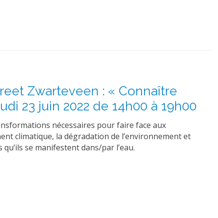
eet Zwarteveen : « Connaître
eudi 23 juin 2022 de 14h00 à 19h00
ansformations nécessaires pour faire face aux
nt climatique, la dégradation de l’environnement et
s qu’ils se manifestent dans/par l’eau.