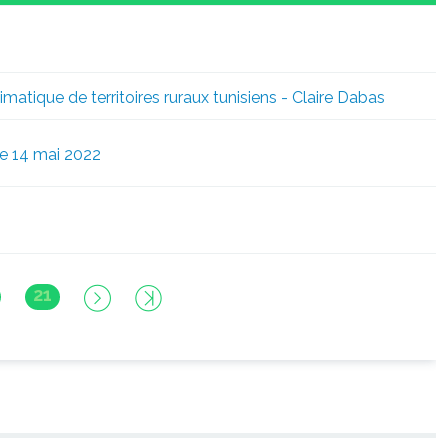
matique de territoires ruraux tunisiens - Claire Dabas
le 14 mai 2022
21