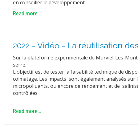
en conseiller le développement.
Read more...
2022 - Vidéo - La réutilisation d
Sur la plateforme expérimentale de Murviel-Les-Montpe
serre.
L’objectif est de tester la faisabilité technique de dis
colmatage. Les impacts sont également analysés sur le
micropolluants, ou encore de rendement et de salinisat
contrôlées.
Read more...