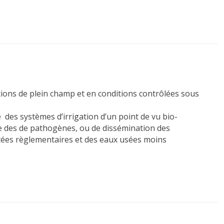
tions de plein champ et en conditions contrôlées sous
té des systèmes d’irrigation d’un point de vu bio-
ie des de pathogènes, ou de dissémination des
aitées règlementaires et des eaux usées moins