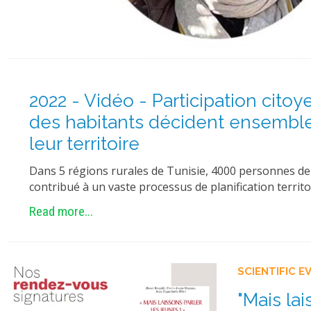
2022 - Vidéo - Participation cito
des habitants décident ensemble
leur territoire
Dans 5 régions rurales de Tunisie, 4000 personnes de
contribué à un vaste processus de planification territor
Read more...
SCIENTIFIC E
"Mais lai