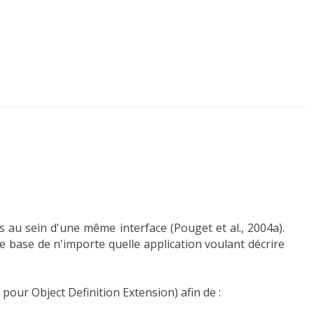
ns au sein d'une même interface (Pouget et al., 2004a).
e base de n'importe quelle application voulant décrire
pour Object Definition Extension) afin de :