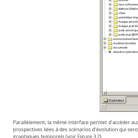
Parallèlement, la même interface permet d'accéder aux 
prospectives liées à des scénarios d'évolution qui ser
graphiques temporels (voir Figure 3.2).