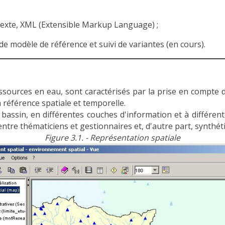
texte, XML (Extensible Markup Language) ;
e modèle de référence et suivi de variantes (en cours).
ources en eau, sont caractérisés par la prise en compte de
 référence spatiale et temporelle.
assin, en différentes couches d'information et à différentes
s entre thématiciens et gestionnaires et, d'autre part, synthé
Figure 3.1. - Représentation spatiale