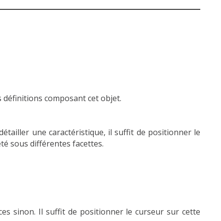
s définitions composant cet objet.
tailler une caractéristique, il suffit de positionner le
té sous différentes facettes.
nces sinon. Il suffit de positionner le curseur sur cette