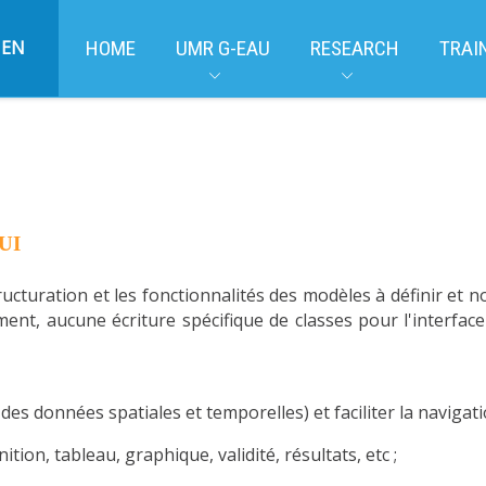
EN
HOME
UMR G-EAU
RESEARCH
TRAI
UI
ructuration et les fonctionnalités des modèles à définir et
ement, aucune écriture spécifique de classes pour l'interfa
 des données spatiales et temporelles) et faciliter la navigati
tion, tableau, graphique, validité, résultats, etc ;