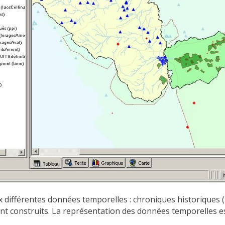
différentes données temporelles : chroniques historiques (pl
ont construits. La représentation des données temporelles es