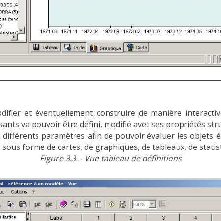
difier et éventuellement construire de manière interactiv
nts va pouvoir être défini, modifié avec ses propriétés struc
différents paramètres afin de pouvoir évaluer les objets ét
 sous forme de cartes, de graphiques, de tableaux, de statist
Figure 3.3. - Vue tableau de définitions