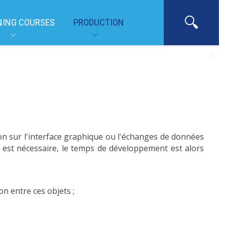
NING COURSES
PRODUCTION
 non sur l'interface graphique ou l'échanges de données
ce est nécessaire, le temps de développement est alors
on entre ces objets ;