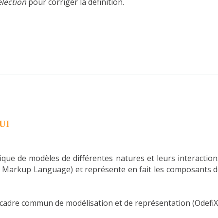
élection
pour corriger la définition.
UI
tique de modèles de différentes natures et leurs interactio
le Markup Language) et représente en fait les composants d
 cadre commun de modélisation et de représentation (OdefiX 