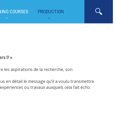
NING COURSES
PRODUCTION
rs !? »
re les aspirations de la recherche, son
s en détail le message qu’il a voulu transmettre.
 expériences ou travaux auxquels cela fait écho.