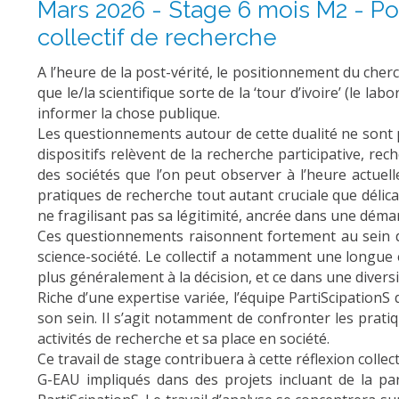
Mars 2026 - Stage 6 mois M2 - Po
collectif de recherche
A l’heure de la post-vérité, le positionnement du cher
que le/la scientifique sorte de la ‘tour d’ivoire’ (le la
informer la chose publique.
Les questionnements autour de cette dualité ne sont p
dispositifs relèvent de la recherche participative, rec
des sociétés que l’on peut observer à l’heure actuel
pratiques de recherche tout autant cruciale que délicat
ne fragilisant pas sa légitimité, ancrée dans une déma
Ces questionnements raisonnent fortement au sein de 
science-société. Le collectif a notamment une longue
plus généralement à la décision, et ce dans une divers
Riche d’une expertise variée, l’équipe PartiScipationS
son sein. Il s’agit notamment de confronter les pratiq
activités de recherche et sa place en société.
Ce travail de stage contribuera à cette réflexion colle
G-EAU impliqués dans des projets incluant de la par