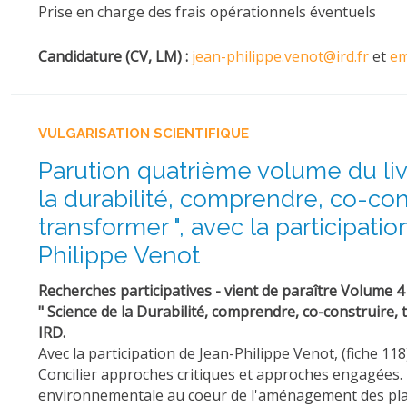
Prise en charge des frais opérationnels éventuels
Candidature (CV, LM) :
jean-philippe.venot@ird.fr
et
em
VULGARISATION SCIENTIFIQUE
Parution quatrième volume du liv
la durabilité, comprendre, co-con
transformer ", avec la participati
Philippe Venot
Recherches participatives - vient de paraître Volume 4
" Science de la Durabilité, comprendre, co-construire,
IRD.
Avec la participation de Jean-Philippe Venot, (fiche 118
Concilier approches critiques et approches engagées. 
environnementale au coeur de l'aménagement des pla