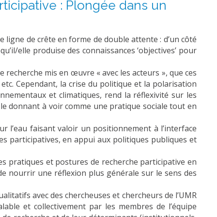
ticipative : Plongée dans un
e ligne de crête en forme de double attente : d’un côté
re qu’il/elle produise des connaissances ‘objectives’ pour
e recherche mis en œuvre « avec les acteurs », que ces
etc. Cependant, la crise du politique et la polarisation
nementaux et climatiques, rend la réflexivité sur les
 en le donnant à voir comme une pratique sociale tout en
 l’eau faisant valoir un positionnement à l’interface
 participatives, en appui aux politiques publiques et
des pratiques et postures de recherche participative en
 de nourrir une réflexion plus générale sur le sens des
 qualitatifs avec des chercheuses et chercheurs de l’UMR
alable et collectivement par les membres de l’équipe