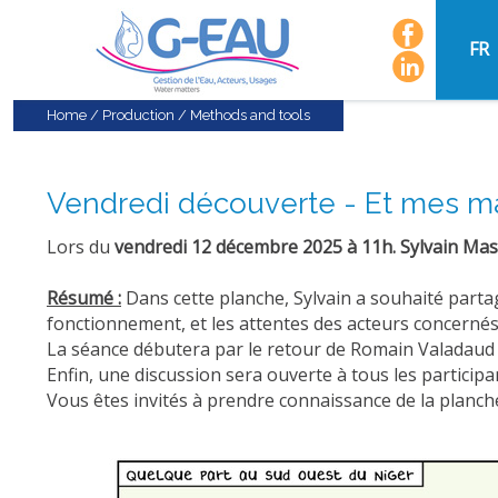
FR
Home
/
Production
/
Methods and tools
Vendredi découverte - Et mes ma
Lors du
vendredi 12 décembre 2025 à 11h. Sylvain Ma
Résumé :
Dans cette planche, Sylvain a souhaité partage
fonctionnement, et les attentes des acteurs concernés
La séance débutera par le retour de Romain Valadaud su
Enfin, une discussion sera ouverte à tous les participa
Vous êtes invités à prendre connaissance de la planche 