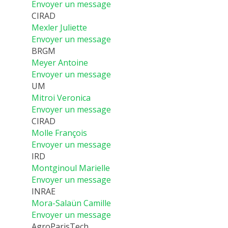
Envoyer un message
CIRAD
Mexler Juliette
Envoyer un message
BRGM
Meyer Antoine
Envoyer un message
UM
Mitroi Veronica
Envoyer un message
CIRAD
Molle François
Envoyer un message
IRD
Montginoul Marielle
Envoyer un message
INRAE
Mora-Salaün Camille
Envoyer un message
AgroParisTech