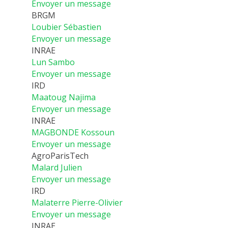
Envoyer un message
BRGM
Loubier Sébastien
Envoyer un message
INRAE
Lun Sambo
Envoyer un message
IRD
Maatoug Najima
Envoyer un message
INRAE
MAGBONDE Kossoun
Envoyer un message
AgroParisTech
Malard Julien
Envoyer un message
IRD
Malaterre Pierre-Olivier
Envoyer un message
INRAE