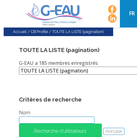
FR
Accueil
/
CB Profile
/
TOUTE LA LISTE (pagination)
TOUTE LA LISTE (pagination)
G-EAU a 185 membres enregistrés
Critères de recherche
Nom